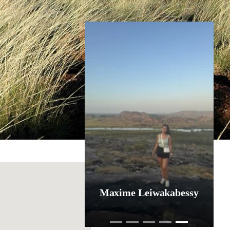
Inspiratie nodig?
Carola van Gelstwijk