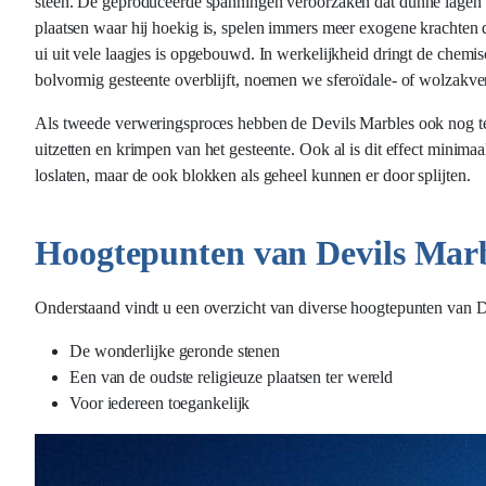
steen. De geproduceerde spanningen veroorzaken dat dunne lagen 
plaatsen waar hij hoekig is, spelen immers meer exogene krachten d
ui uit vele laagjes is opgebouwd. In werkelijkheid dringt de chemis
bolvormig gesteente overblijft, noemen we sferoïdale- of wolzakv
Als tweede verweringsproces hebben de Devils Marbles ook nog te 
uitzetten en krimpen van het gesteente. Ook al is dit effect minimaa
loslaten, maar de ook blokken als geheel kunnen er door splijten.
Hoogtepunten van Devils Mar
Onderstaand vindt u een overzicht van diverse hoogtepunten van D
De wonderlijke geronde stenen
Een van de oudste religieuze plaatsen ter wereld
Voor iedereen toegankelijk