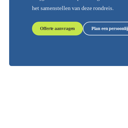
het samenstellen van deze rondreis.
Offerte aanvragen
Plan een persoonlij