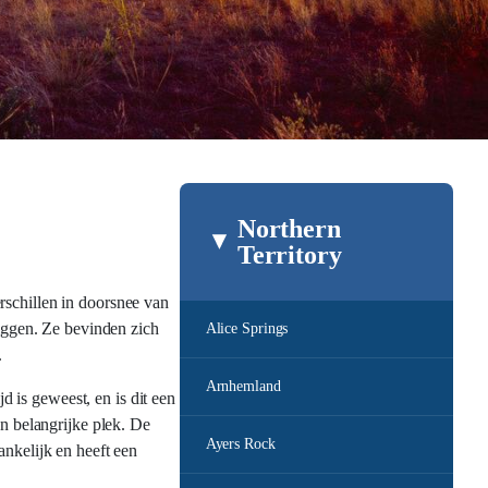
Northern
Territory
rschillen in doorsnee van
liggen. Ze bevinden zich
Alice Springs
.
Arnhemland
 is geweest, en is dit een
en belangrijke plek. De
Ayers Rock
ankelijk en heeft een