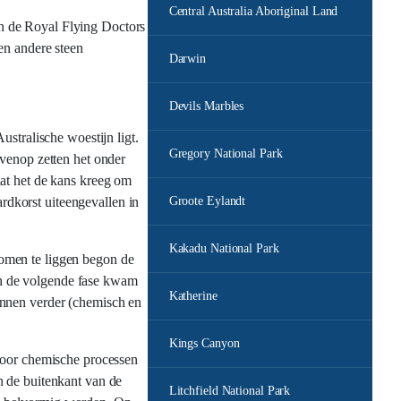
Central Australia Aboriginal Land
n de Royal Flying Doctors
en andere steen
Darwin
Devils Marbles
stralische woestijn ligt.
Gregory National Park
ovenop zetten het onder
dat het de kans kreeg om
ardkorst uiteengevallen in
Groote Eylandt
Kakadu National Park
omen te liggen begon de
In de volgende fase kwam
Katherine
onnen verder (chemisch en
Kings Canyon
 Door chemische processen
n de buitenkant van de
Litchfield National Park