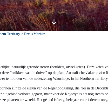
>
hern Territory
Devils Marbles
lijke, natuurlijk geronde stenen (boulders, ofwel keien). Deze keien ve
 deze “knikkers van de duivel” op de platte Australische vlakte te zien 
ter te noorden van de nederzetting Wauchope, in het Northern Territory
 hen zijn ze de eieren van de Regenboogslang, die hier in de Droomtijd
er dit gebied verloren gegaan, maar voor de Kaytetye is het nog steeds e
ze plaatsen ter wereld. Het gebied is het gehele jaar voor iedereen toeg