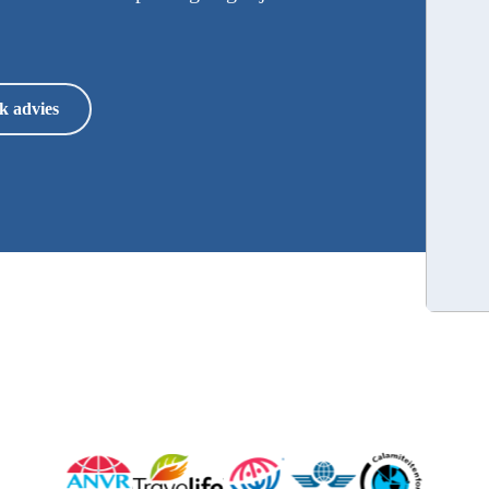
k advies