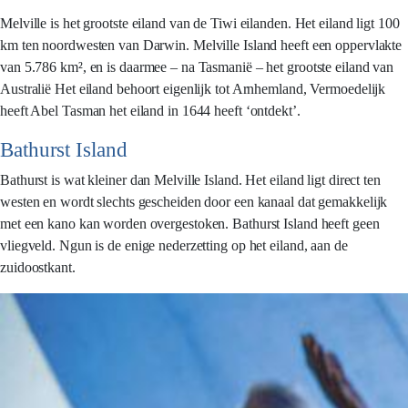
Melville is het grootste eiland van de Tiwi eilanden. Het eiland ligt 100
km ten noordwesten van Darwin. Melville Island heeft een oppervlakte
van 5.786 km², en is daarmee – na Tasmanië – het grootste eiland van
Australië Het eiland behoort eigenlijk tot Arnhemland, Vermoedelijk
heeft Abel Tasman het eiland in 1644 heeft ‘ontdekt’.
Bathurst Island
Bathurst is wat kleiner dan Melville Island. Het eiland ligt direct ten
westen en wordt slechts gescheiden door een kanaal dat gemakkelijk
met een kano kan worden overgestoken. Bathurst Island heeft geen
vliegveld. Ngun is de enige nederzetting op het eiland, aan de
zuidoostkant.