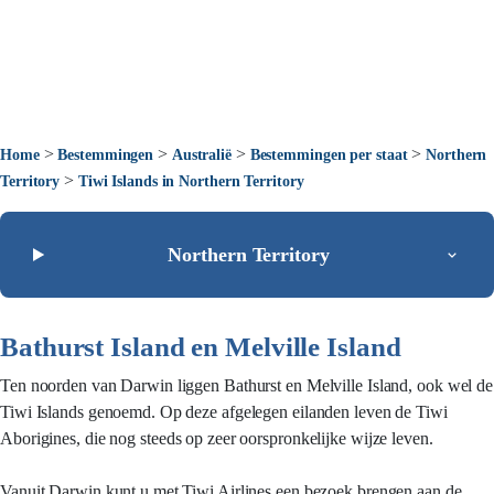
>
>
>
>
Home
Bestemmingen
Australië
Bestemmingen per staat
Northern
>
Territory
Tiwi Islands in Northern Territory
Northern Territory
Bathurst Island en Melville Island
Ten noorden van Darwin liggen Bathurst en Melville Island, ook wel de
Tiwi Islands genoemd. Op deze afgelegen eilanden leven de Tiwi
Aborigines, die nog steeds op zeer oorspronkelijke wijze leven.
Vanuit Darwin kunt u met Tiwi Airlines een bezoek brengen aan de