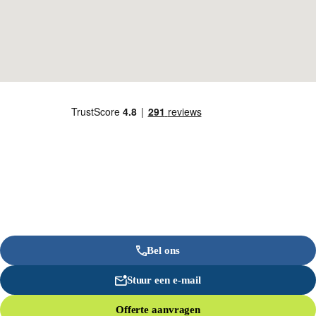
Bel ons
Stuur een e-mail
Offerte aanvragen