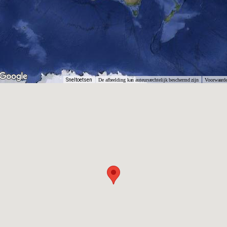
Sneltoetsen
De afbeelding kan auteursrechtelijk beschermd zijn
Voorwaard