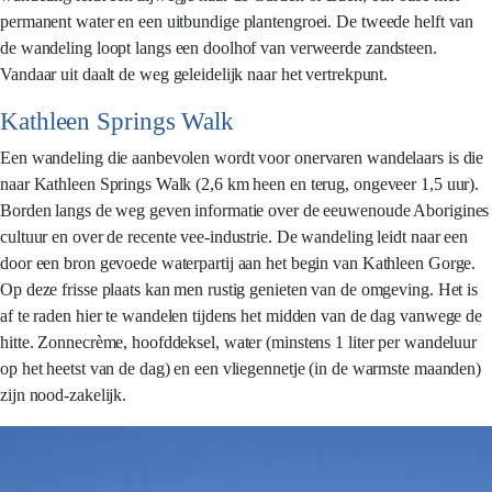
permanent water en een uitbundige plantengroei. De tweede helft van
de wandeling loopt langs een doolhof van verweerde zandsteen.
Vandaar uit daalt de weg geleidelijk naar het vertrekpunt.
Kathleen Springs Walk
Een wandeling die aanbevolen wordt voor onervaren wandelaars is die
naar Kathleen Springs Walk (2,6 km heen en terug, ongeveer 1,5 uur).
Borden langs de weg geven informatie over de eeuwenoude Aborigines
cultuur en over de recente vee-industrie. De wandeling leidt naar een
door een bron gevoede waterpartij aan het begin van Kathleen Gorge.
Op deze frisse plaats kan men rustig genieten van de omgeving. Het is
af te raden hier te wandelen tijdens het midden van de dag vanwege de
hitte. Zonnecrème, hoofddeksel, water (minstens 1 liter per wandeluur
op het heetst van de dag) en een vliegennetje (in de warmste maanden)
zijn nood-zakelijk.