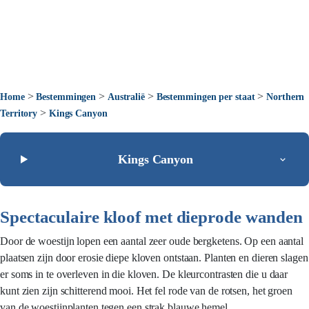
>
>
>
>
Home
Bestemmingen
Australië
Bestemmingen per staat
Northern
>
Territory
Kings Canyon
Kings Canyon
Spectaculaire kloof met dieprode wanden
Door de woestijn lopen een aantal zeer oude bergketens. Op een aantal
plaatsen zijn door erosie diepe kloven ontstaan. Planten en dieren slagen
er soms in te overleven in die kloven. De kleurcontrasten die u daar
kunt zien zijn schitterend mooi. Het fel rode van de rotsen, het groen
van de woestijnplanten tegen een strak blauwe hemel.