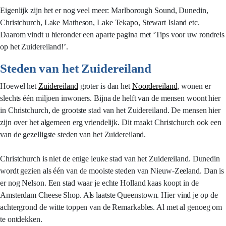
Eigenlijk zijn het er nog veel meer: Marlborough Sound, Dunedin,
Christchurch, Lake Matheson, Lake Tekapo, Stewart Island etc.
Daarom vindt u hieronder een aparte pagina met ‘Tips voor uw rondreis
op het Zuidereiland!’.
Steden van het Zuidereiland
Hoewel het
Zuidereiland
groter is dan het
Noordereiland
, wonen er
slechts één miljoen inwoners. Bijna de helft van de mensen woont hier
in Christchurch, de grootste stad van het Zuidereiland. De mensen hier
zijn over het algemeen erg vriendelijk. Dit maakt Christchurch ook een
van de gezelligste steden van het Zuidereiland.
Christchurch is niet de enige leuke stad van het Zuidereiland. Dunedin
wordt gezien als één van de mooiste steden van Nieuw-Zeeland. Dan is
er nog Nelson. Een stad waar je echte Holland kaas koopt in de
Amsterdam Cheese Shop. Als laatste Queenstown. Hier vind je op de
achtergrond de witte toppen van de Remarkables. Al met al genoeg om
te ontdekken.