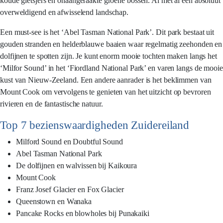
koude gletsjers en onaangeraakte groene bossen. Al met al een absoluut
overweldigend en afwisselend landschap.
Een must-see is het ‘Abel Tasman National Park’. Dit park bestaat uit
gouden stranden en helderblauwe baaien waar regelmatig zeehonden en
dolfijnen te spotten zijn. Je kunt enorm mooie tochten maken langs het
‘Milfor Sound’ in het ‘Fiordland National Park’ en varen langs de mooie
kust van Nieuw-Zeeland. Een andere aanrader is het beklimmen van
Mount Cook om vervolgens te genieten van het uitzicht op bevroren
rivieren en de fantastische natuur.
Top 7 bezienswaardigheden Zuidereiland
Milford Sound en Doubtful Sound
Abel Tasman National Park
De dolfijnen en walvissen bij Kaikoura
Mount Cook
Franz Josef Glacier en Fox Glacier
Queenstown en Wanaka
Pancake Rocks en blowholes bij Punakaiki