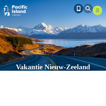
Ga
naar
de
inhoud
Vakantie Nieuw-Zeeland