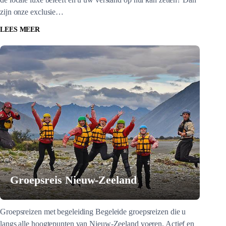
zijn onze exclusie…
LEES MEER
Groepsreis Nieuw-Zeeland
Groepsreizen met begeleiding Begeleide groepsreizen die u
langs alle hoogtepunten van Nieuw-Zeeland voeren. Actief en