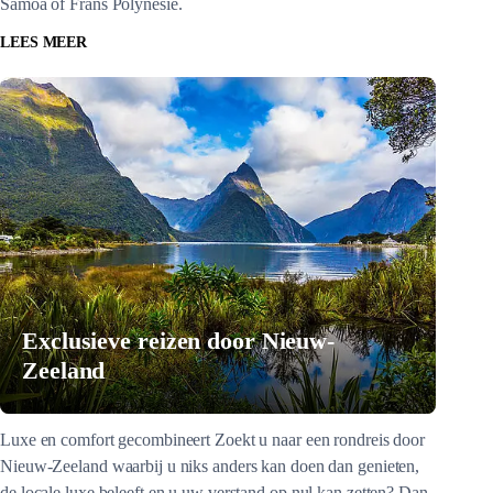
Samoa of Frans Polynesië.
LEES MEER
Exclusieve reizen door Nieuw-
Zeeland
Luxe en comfort gecombineert Zoekt u naar een rondreis door
Nieuw-Zeeland waarbij u niks anders kan doen dan genieten,
de locale luxe beleeft en u uw verstand op nul kan zetten? Dan