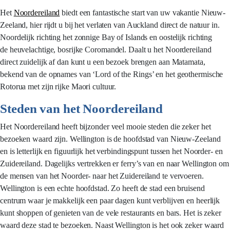
Het
Noordereiland
biedt een fantastische start van uw vakantie Nieuw-
Zeeland, hier rijdt u bij het verlaten van Auckland direct de natuur in.
Noordelijk richting het zonnige Bay of Islands en oostelijk richting
de heuvelachtige, bosrijke Coromandel. Daalt u het Noordereiland
direct zuidelijk af dan kunt u een bezoek brengen aan Matamata,
bekend van de opnames van ‘Lord of the Rings’ en het geothermische
Rotorua met zijn rijke Maori cultuur.
Steden van het Noordereiland
Het Noordereiland heeft bijzonder veel mooie steden die zeker het
bezoeken waard zijn. Wellington is de hoofdstad van Nieuw-Zeeland
en is letterlijk en figuurlijk het verbindingspunt tussen het Noorder- en
Zuidereiland. Dagelijks vertrekken er ferry’s van en naar Wellington om
de mensen van het Noorder- naar het Zuidereiland te vervoeren.
Wellington is een echte hoofdstad. Zo heeft de stad een bruisend
centrum waar je makkelijk een paar dagen kunt verblijven en heerlijk
kunt shoppen of genieten van de vele restaurants en bars. Het is zeker
waard deze stad te bezoeken. Naast Wellington is het ook zeker waard