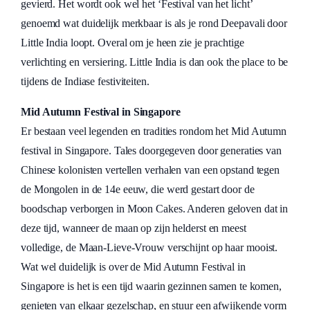
gevierd. Het wordt ook wel het ‘Festival van het licht’
genoemd wat duidelijk merkbaar is als je rond Deepavali door
Little India loopt. Overal om je heen zie je prachtige
verlichting en versiering. Little India is dan ook the place to be
tijdens de Indiase festiviteiten.
Mid Autumn Festival in Singapore
Er bestaan veel legenden en tradities rondom het Mid Autumn
festival in Singapore. Tales doorgegeven door generaties van
Chinese kolonisten vertellen verhalen van een opstand tegen
de Mongolen in de 14e eeuw, die werd gestart door de
boodschap verborgen in Moon Cakes. Anderen geloven dat in
deze tijd, wanneer de maan op zijn helderst en meest
volledige, de Maan-Lieve-Vrouw verschijnt op haar mooist.
Wat wel duidelijk is over de Mid Autumn Festival in
Singapore is het is een tijd waarin gezinnen samen te komen,
genieten van elkaar gezelschap, en stuur een afwijkende vorm