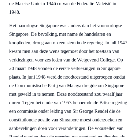
de Maleise Unie in 1946 en van de Federatie Maleisië in
1948.
Het naoorlogse Singapore was anders dan het vooroorlogse
Singapore. De bevolking, met name de handelaren en
kooplieden, drong aan op een stem in de regering. In juli 1947
kwam men aan deze wens tegemoet door het toestaan van
verkiezingen voor zes leden van de Wetgevend College. Op
20 maart 1948 vonden de eerste verkiezingen in Singapore
plaats. In juni 1948 werd de noodtoestand uitgeroepen omdat
de Communistische Partij van Malaya dreigde om Singapore
met geweld in te nemen. Deze noodtoestand zou twaalf jaar
duren. Tegen het einde van 1953 benoemde de Britse regering
een commissie onder leiding van Sir George Rendel die de
constitutionele positie van Singapore moest onderzoeken en
aanbevelingen doen voor veranderingen. De voorstellen van
Rendel werden door de regering geaccepteerd en dienden als