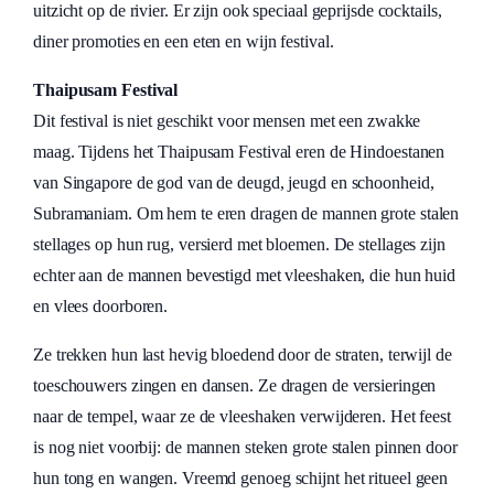
uitzicht op de rivier. Er zijn ook speciaal geprijsde cocktails,
diner promoties en een eten en wijn festival.
Thaipusam Festival
Dit festival is niet geschikt voor mensen met een zwakke
maag. Tijdens het Thaipusam Festival eren de Hindoestanen
van Singapore de god van de deugd, jeugd en schoonheid,
Subramaniam. Om hem te eren dragen de mannen grote stalen
stellages op hun rug, versierd met bloemen. De stellages zijn
echter aan de mannen bevestigd met vleeshaken, die hun huid
en vlees doorboren.
Ze trekken hun last hevig bloedend door de straten, terwijl de
toeschouwers zingen en dansen. Ze dragen de versieringen
naar de tempel, waar ze de vleeshaken verwijderen. Het feest
is nog niet voorbij: de mannen steken grote stalen pinnen door
hun tong en wangen. Vreemd genoeg schijnt het ritueel geen