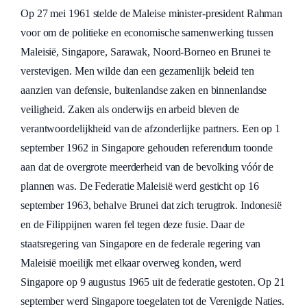
Op 27 mei 1961 stelde de Maleise minister-president Rahman
voor om de politieke en economische samenwerking tussen
Maleisië, Singapore, Sarawak, Noord-Borneo en Brunei te
verstevigen. Men wilde dan een gezamenlijk beleid ten
aanzien van defensie, buitenlandse zaken en binnenlandse
veiligheid. Zaken als onderwijs en arbeid bleven de
verantwoordelijkheid van de afzonderlijke partners. Een op 1
september 1962 in Singapore gehouden referendum toonde
aan dat de overgrote meerderheid van de bevolking vóór de
plannen was. De Federatie Maleisië werd gesticht op 16
september 1963, behalve Brunei dat zich terugtrok. Indonesië
en de Filippijnen waren fel tegen deze fusie. Daar de
staatsregering van Singapore en de federale regering van
Maleisië moeilijk met elkaar overweg konden, werd
Singapore op 9 augustus 1965 uit de federatie gestoten. Op 21
september werd Singapore toegelaten tot de Verenigde Naties.