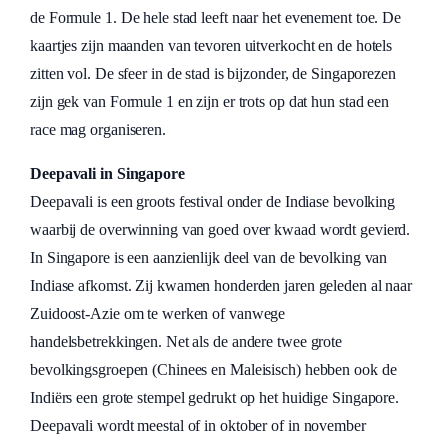
de Formule 1. De hele stad leeft naar het evenement toe. De
kaartjes zijn maanden van tevoren uitverkocht en de hotels
zitten vol. De sfeer in de stad is bijzonder, de Singaporezen
zijn gek van Formule 1 en zijn er trots op dat hun stad een
race mag organiseren.
Deepavali in Singapore
Deepavali is een groots festival onder de Indiase bevolking
waarbij de overwinning van goed over kwaad wordt gevierd.
In Singapore is een aanzienlijk deel van de bevolking van
Indiase afkomst. Zij kwamen honderden jaren geleden al naar
Zuidoost-Azie om te werken of vanwege
handelsbetrekkingen. Net als de andere twee grote
bevolkingsgroepen (Chinees en Maleisisch) hebben ook de
Indiërs een grote stempel gedrukt op het huidige Singapore.
Deepavali wordt meestal of in oktober of in november