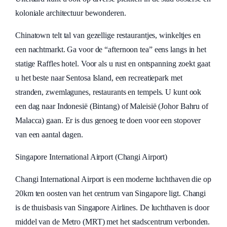
koloniale architectuur bewonderen.
Chinatown telt tal van gezellige restaurantjes, winkeltjes en
een nachtmarkt. Ga voor de “afternoon tea” eens langs in het
statige Raffles hotel. Voor als u rust en ontspanning zoekt gaat
u het beste naar Sentosa Island, een recreatiepark met
stranden, zwemlagunes, restaurants en tempels. U kunt ook
een dag naar Indonesië (Bintang) of Maleisië (Johor Bahru of
Malacca) gaan. Er is dus genoeg te doen voor een stopover
van een aantal dagen.
Singapore International Airport (Changi Airport)
Changi International Airport is een moderne luchthaven die op
20km ten oosten van het centrum van Singapore ligt. Changi
is de thuisbasis van Singapore Airlines. De luchthaven is door
middel van de Metro (MRT) met het stadscentrum verbonden.