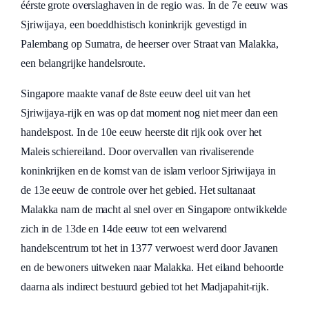
éérste grote overslaghaven in de regio was. In de 7e eeuw was
Sjriwijaya, een boeddhistisch koninkrijk gevestigd in
Palembang op Sumatra, de heerser over Straat van Malakka,
een belangrijke handelsroute.
Singapore maakte vanaf de 8ste eeuw deel uit van het
Sjriwijaya-rijk en was op dat moment nog niet meer dan een
handelspost. In de 10e eeuw heerste dit rijk ook over het
Maleis schiereiland. Door overvallen van rivaliserende
koninkrijken en de komst van de islam verloor Sjriwijaya in
de 13e eeuw de controle over het gebied. Het sultanaat
Malakka nam de macht al snel over en Singapore ontwikkelde
zich in de 13de en 14de eeuw tot een welvarend
handelscentrum tot het in 1377 verwoest werd door Javanen
en de bewoners uitweken naar Malakka. Het eiland behoorde
daarna als indirect bestuurd gebied tot het Madjapahit-rijk.