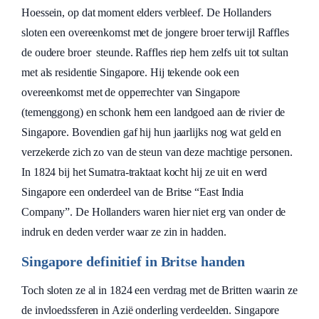
Hoessein, op dat moment elders verbleef. De Hollanders
sloten een overeenkomst met de jongere broer terwijl Raffles
de oudere broer steunde. Raffles riep hem zelfs uit tot sultan
met als residentie Singapore. Hij tekende ook een
overeenkomst met de opperrechter van Singapore
(temenggong) en schonk hem een landgoed aan de rivier de
Singapore. Bovendien gaf hij hun jaarlijks nog wat geld en
verzekerde zich zo van de steun van deze machtige personen.
In 1824 bij het Sumatra-traktaat kocht hij ze uit en werd
Singapore een onderdeel van de Britse “East India
Company”. De Hollanders waren hier niet erg van onder de
indruk en deden verder waar ze zin in hadden.
Singapore definitief in Britse handen
Toch sloten ze al in 1824 een verdrag met de Britten waarin ze
de invloedssferen in Azië onderling verdeelden. Singapore