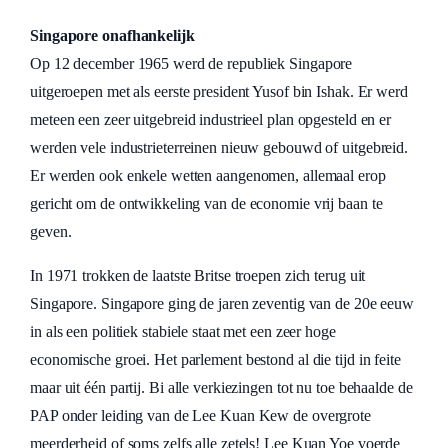
Singapore onafhankelijk
Op 12 december 1965 werd de republiek Singapore
uitgeroepen met als eerste president Yusof bin Ishak. Er werd
meteen een zeer uitgebreid industrieel plan opgesteld en er
werden vele industrieterreinen nieuw gebouwd of uitgebreid.
Er werden ook enkele wetten aangenomen, allemaal erop
gericht om de ontwikkeling van de economie vrij baan te
geven.
In 1971 trokken de laatste Britse troepen zich terug uit
Singapore. Singapore ging de jaren zeventig van de 20e eeuw
in als een politiek stabiele staat met een zeer hoge
economische groei. Het parlement bestond al die tijd in feite
maar uit één partij. Bi alle verkiezingen tot nu toe behaalde de
PAP onder leiding van de Lee Kuan Kew de overgrote
meerderheid of soms zelfs alle zetels! Lee Kuan Yoe voerde