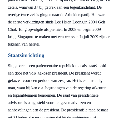
zetels, waarvan 37 bij gebrek aan een tegenkandidaat. De
overige twee zetels gingen naar de Arbeiderspartij. Het waren
de eerste verkiezingen sinds Lee Hsien Loong in 2004 Goh
Chok Tong opvolgde als premier. In 2008 en begin 2009
krijgt Singapore te maken met een recessie. In juli 2009 zijn er
tekenen van herstel.
Staatsinrichting
Singapore is een parlementaire republiek met als staatshoofd
een door het volk gekozen president. De president wordt
gekozen voor een periode van zes jaar. Het is een machtig
man, want hij kan o.a. begrotingen van de regering afkeuren
en topambtenaren benoemen. De raad van presidentiële
adviseurs is aangesteld voor het geven adviezen en
aanbevelingen aan de president. De presidentiële raad bestaat
uit 21 leden, die erop toezien dat bij de wetgeving niet