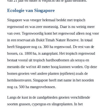
van 21 jaar en ouder is verplicht om te gaan stemmen.
Ecologie van Singapore
Singapore was vroeger helemaal bedekt met tropisch
regenwoud en was zeer moerassig. Daar is nu weinig meer
van over. Tegenwoordig komt het regenwoud alleen nog voor
in een reservaat als Bukit Timah Nature Reserve. In totaal
heeft Singapore nog ca. 300 ha regenwoud. De rest van de
bossen, ca. 1800 ha, is aangeplant. Het tropisch regenwoud
bestaat vooral uit tropisch hardhoutbomen als seraya en
merantis die wel tot 40 meter hoog kunnen worden. Op deze
bomen groeien veel andere planten (epifieten) zoals de
hertshoornvaren. Singapore heeft met name in het noorden
nog ca. 500 ha mangrovebossen.
Langs de kust in de zandgebieden groeien verschillende
soorten grassen, cypergras en slingerplanten. In het