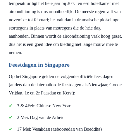
temperatuur ligt het hele jaar bij 30°C en een hotelkamer met
airconditioning is dus onontbeerlijk. De meeste regen valt van
november tot februari; het valt dan in dramatische plotselinge
stortregens in plaats van motregens die de hele dag
aanhouden. Binnen wordt de airconditioning vaak hoog gezet,
dus het is een goed idee om kleding met lange mouw mee te
nemen.
Feestdagen in Singapore
Op het Singapore gelden de volgende officiële feestdagen
(anders dan de internationale feestdagen als Nieuwjaar, Goede
Vrijdag, 1e en 2e Paasdag en Kerst):
3 & 4Feb: Chinese New Year
2 Mei: Dag van de Arbeid
17 Mei: Vesakdag (geboortedag van Boeddha)