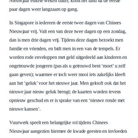
Nieuwjaar enkele weken duurt; komt het land na de eerste
paar dagen weer langzaam op gang.
In Singapore is iedereen de eerste twee dagen van Chinees
Nieuwjaar vrij. Valt een van deze twee dagen op een zondag,
dan is men drie dagen vrij. Tijdens deze dagen bezoekt men
familie en vrienden, en bidt men in een van de tempels. Er
worden rode enveloppen met geld uitgedeeld aan kinderen en
ongetrouwde jongeren (pas als u getrouwd bent ‘moet’ u zelf
gaan geven); waarmee er toch weer mooi iets zakelijks kleeft
aan het ‘geluk’ voor het nieuwe jaar. Men gelooft ook dat het
nieuwe jaar nieuw geluk brengt; de kaarten worden tevens
opnieuw geschud en er is sprake van een ‘nieuwe ronde met
nieuwe kansen’.
Vuurwerk speelt een belangrijke rol tijdens Chinees
Nieuwjaar aangezien hiermee de kwade geesten en invloeden