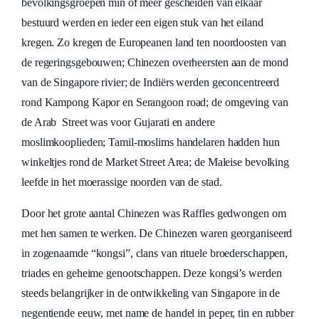
bevolkingsgroepen min of meer gescheiden van elkaar
bestuurd werden en ieder een eigen stuk van het eiland
kregen. Zo kregen de Europeanen land ten noordoosten van
de regeringsgebouwen; Chinezen overheersten aan de mond
van de Singapore rivier; de Indiërs werden geconcentreerd
rond Kampong Kapor en Serangoon road; de omgeving van
de Arab Street was voor Gujarati en andere
moslimkooplieden; Tamil-moslims handelaren hadden hun
winkeltjes rond de Market Street Area; de Maleise bevolking
leefde in het moerassige noorden van de stad.
Door het grote aantal Chinezen was Raffles gedwongen om
met hen samen te werken. De Chinezen waren georganiseerd
in zogenaamde “kongsi”, clans van rituele broederschappen,
triades en geheime genootschappen. Deze kongsi’s werden
steeds belangrijker in de ontwikkeling van Singapore in de
negentiende eeuw, met name de handel in peper, tin en rubber