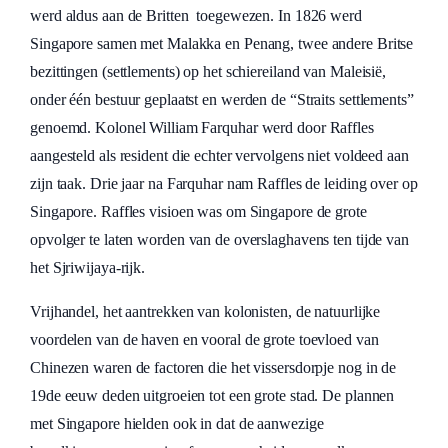
werd aldus aan de Britten toegewezen. In 1826 werd
Singapore samen met Malakka en Penang, twee andere Britse
bezittingen (settlements) op het schiereiland van Maleisië,
onder één bestuur geplaatst en werden de “Straits settlements”
genoemd. Kolonel William Farquhar werd door Raffles
aangesteld als resident die echter vervolgens niet voldeed aan
zijn taak. Drie jaar na Farquhar nam Raffles de leiding over op
Singapore. Raffles visioen was om Singapore de grote
opvolger te laten worden van de overslaghavens ten tijde van
het Sjriwijaya-rijk.
Vrijhandel, het aantrekken van kolonisten, de natuurlijke
voordelen van de haven en vooral de grote toevloed van
Chinezen waren de factoren die het vissersdorpje nog in de
19de eeuw deden uitgroeien tot een grote stad. De plannen
met Singapore hielden ook in dat de aanwezige