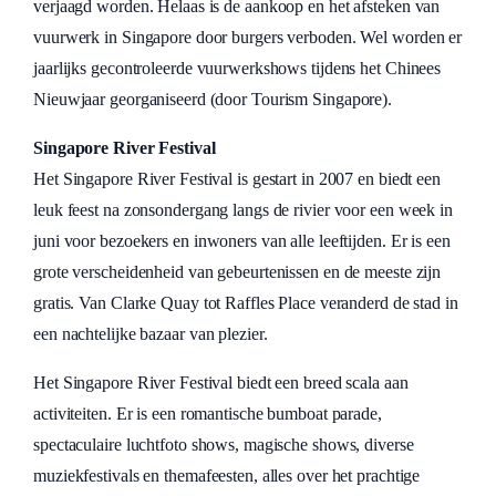
verjaagd worden. Helaas is de aankoop en het afsteken van
vuurwerk in Singapore door burgers verboden. Wel worden er
jaarlijks gecontroleerde vuurwerkshows tijdens het Chinees
Nieuwjaar georganiseerd (door Tourism Singapore).
Singapore River Festival
Het Singapore River Festival is gestart in 2007 en biedt een
leuk feest na zonsondergang langs de rivier voor een week in
juni voor bezoekers en inwoners van alle leeftijden. Er is een
grote verscheidenheid van gebeurtenissen en de meeste zijn
gratis. Van Clarke Quay tot Raffles Place veranderd de stad in
een nachtelijke bazaar van plezier.
Het Singapore River Festival biedt een breed scala aan
activiteiten. Er is een romantische bumboat parade,
spectaculaire luchtfoto shows, magische shows, diverse
muziekfestivals en themafeesten, alles over het prachtige