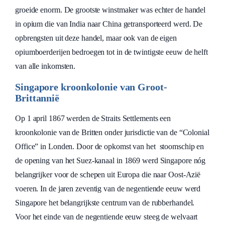
groeide enorm. De grootste winstmaker was echter de handel
in opium die van India naar China getransporteerd werd. De
opbrengsten uit deze handel, maar ook van de eigen
opiumboerderijen bedroegen tot in de twintigste eeuw de helft
van alle inkomsten.
Singapore kroonkolonie van Groot-
Brittannië
Op 1 april 1867 werden de Straits Settlements een
kroonkolonie van de Britten onder jurisdictie van de “Colonial
Office” in Londen. Door de opkomst van het stoomschip en
de opening van het Suez-kanaal in 1869 werd Singapore nóg
belangrijker voor de schepen uit Europa die naar Oost-Azië
voeren. In de jaren zeventig van de negentiende eeuw werd
Singapore het belangrijkste centrum van de rubberhandel.
Voor het einde van de negentiende eeuw steeg de welvaart