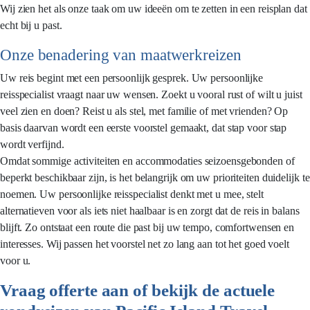
Wij zien het als onze taak om uw ideeën om te zetten in een reisplan dat
echt bij u past.
Onze benadering van maatwerkreizen
Uw reis begint met een persoonlijk gesprek. Uw persoonlijke
reisspecialist vraagt naar uw wensen. Zoekt u vooral rust of wilt u juist
veel zien en doen? Reist u als stel, met familie of met vrienden? Op
basis daarvan wordt een eerste voorstel gemaakt, dat stap voor stap
wordt verfijnd.
Omdat sommige activiteiten en accommodaties seizoensgebonden of
beperkt beschikbaar zijn, is het belangrijk om uw prioriteiten duidelijk te
noemen. Uw persoonlijke reisspecialist denkt met u mee, stelt
alternatieven voor als iets niet haalbaar is en zorgt dat de reis in balans
blijft. Zo ontstaat een route die past bij uw tempo, comfortwensen en
interesses. Wij passen het voorstel net zo lang aan tot het goed voelt
voor u.
Vraag offerte aan of bekijk de actuele