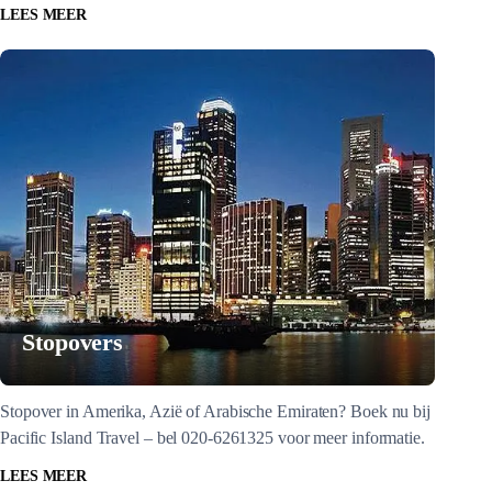
LEES MEER
Stopovers
Stopover in Amerika, Azië of Arabische Emiraten? Boek nu bij
Pacific Island Travel – bel 020-6261325 voor meer informatie.
LEES MEER