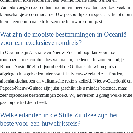
combineren luxe resorts met een warme, lokale sfeer. Samoa en
Vanuatu voegen daar cultuur, natuur en meer avontuur aan toe, vaak in
kleinschalige accommodaties. Uw persoonlijke reisspecialist helpt u om
hieruit een combinatie te kiezen die bij uw reisduur past.
Wat zijn de mooiste bestemmingen in Oceanië
voor een exclusieve rondreis?
In Oceanië zijn Australië en Nieuw-Zeeland populair voor luxe
rondreizen, met combinaties van natuur, steden en bijzondere lodges.
Binnen Australië zijn bijvoorbeeld de Outback, de wijnregio’s en
afgelegen kustgebieden interessant. In Nieuw-Zeeland zijn fjorden,
alpenlandschappen en vulkanische regio’s geliefd. Nieuw-Caledonië en
Papoea-Nieuw-Guinea zijn juist geschikt als u minder bekende, maar
zeer bijzondere bestemmingen zoekt. Wij adviseren u graag welke route
past bij de tijd die u heeft.
Welke eilanden in de Stille Zuidzee zijn het
beste voor een huwelijksreis?