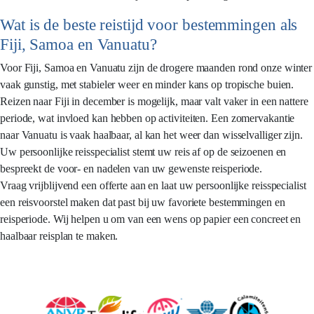
Wat is de beste reistijd voor bestemmingen als
Fiji, Samoa en Vanuatu?
Voor Fiji, Samoa en Vanuatu zijn de drogere maanden rond onze winter
vaak gunstig, met stabieler weer en minder kans op tropische buien.
Reizen naar Fiji in december is mogelijk, maar valt vaker in een nattere
periode, wat invloed kan hebben op activiteiten. Een zomervakantie
naar Vanuatu is vaak haalbaar, al kan het weer dan wisselvalliger zijn.
Uw persoonlijke reisspecialist stemt uw reis af op de seizoenen en
bespreekt de voor- en nadelen van uw gewenste reisperiode.
Vraag vrijblijvend een offerte aan en laat uw persoonlijke reisspecialist
een reisvoorstel maken dat past bij uw favoriete bestemmingen en
reisperiode. Wij helpen u om van een wens op papier een concreet en
haalbaar reisplan te maken.