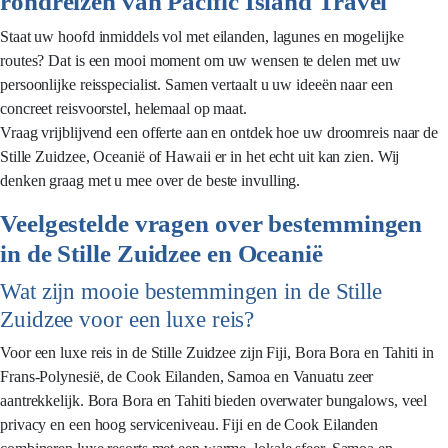
rondreizen van Pacific Island Travel
Staat uw hoofd inmiddels vol met eilanden, lagunes en mogelijke
routes? Dat is een mooi moment om uw wensen te delen met uw
persoonlijke reisspecialist. Samen vertaalt u uw ideeën naar een
concreet reisvoorstel, helemaal op maat.
Vraag vrijblijvend een offerte aan en ontdek hoe uw droomreis naar de
Stille Zuidzee, Oceanië of Hawaii er in het echt uit kan zien. Wij
denken graag met u mee over de beste invulling.
Veelgestelde vragen over bestemmingen
in de Stille Zuidzee en Oceanië
Wat zijn mooie bestemmingen in de Stille
Zuidzee voor een luxe reis?
Voor een luxe reis in de Stille Zuidzee zijn Fiji, Bora Bora en Tahiti in
Frans-Polynesië, de Cook Eilanden, Samoa en Vanuatu zeer
aantrekkelijk. Bora Bora en Tahiti bieden overwater bungalows, veel
privacy en een hoog serviceniveau. Fiji en de Cook Eilanden