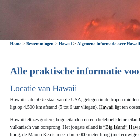
>
>
>
Home
Bestemmingen
Hawaii
Algemene informatie over Hawaii
Alle praktische informatie vo
Locatie van Hawaii
Hawaii is de 50ste staat van de USA, gelegen in de tropen midden 
ligt op 4.500 km afstand (5 tot 6 uur vliegen).
Hawaii
ligt ten oost
Hawaii telt zes grotere, hoge eilanden en een heleboel kleine eila
vulkanisch van oorsprong. Het jongste eiland is
“Big Island” Hawa
hoog, de Mauna Kea is meer dan 5.000 meter hoog (met eeuwige sn