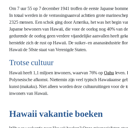
Om 7 uur 55 op 7 december 1941 troffen de eerste Japanse bomme
In totaal werden in de verrassingsaanval achttien grote marinesch
2325 mensen. Een schok ging door Amerika, het was het begin van
Japanse bewoners van Hawaii, die voor de oorlog nog 40% van de
gedurende de oorlog geen verdere vijandelijke aanvallen heeft geke
herstelde zich de rust op Hawaii. De suiker- en ananasindustrie flo
Hawaii de 50ste staat van Verenigde Staten.
Trotse cultuur
Hawaii heeft 1,1 miljoen inwoners, waarvan 76% op
Oahu
leven. 
Polynesische afkomst. Niettemin zijn veel typisch Hawaiiaanse gebru
kunst (makaku). Niet alleen worden deze cultuuruitingen voor de toe
inwoners van Hawaii.
Hawaii vakantie boeken