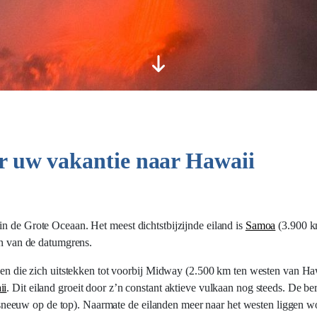
or uw vakantie naar Hawaii
in de Grote Oceaan. Het meest dichtstbijzijnde eiland is
Samoa
(3.900 k
en van de datumgrens.
nden die zich uitstekken tot voorbij Midway (2.500 km ten westen van Ha
ii
. Dit eiland groeit door z’n constant aktieve vulkaan nog steeds. De be
eeuw op de top). Naarmate de eilanden meer naar het westen liggen wo