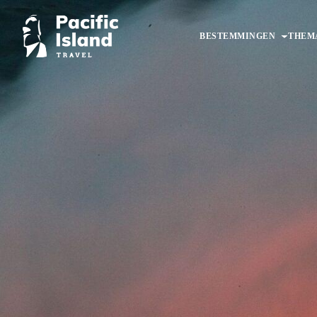
Ga
naar
BESTEMMINGEN
THEM
de
inhoud