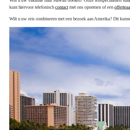
Wilt u uw vakantie naar Hawaii boeken? Onze reisspecialisten staa
kunt hiervoor telefonisch
contact
met ons opnemen of een
offertea
Wilt u uw reis combineren met een bezoek aan Amerika? Dit kunne