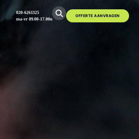
020-6261325
OFFERTE AANVRAGEN
ma-vr 09.00-17.00u
e