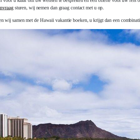
n voor u klaar om uw wensen te bespreken en een offerte voor uw reis o
anvraag
sturen, wij nemen dan graag contact met u op.
n wij samen met de Hawaii vakantie boeken, u krijgt dan een combinati