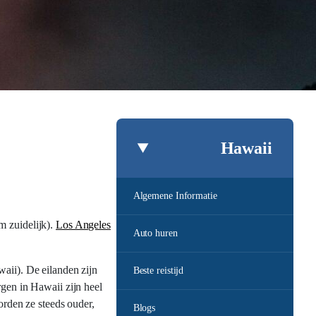
Hawaii
Algemene Informatie
m zuidelijk).
Los Angeles
Auto huren
waii). De eilanden zijn
Beste reistijd
rgen in Hawaii zijn heel
rden ze steeds ouder,
Blogs