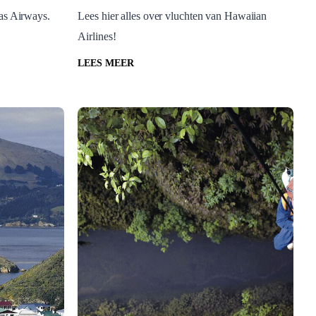
tas Airways.
Lees hier alles over vluchten van Hawaiian
Hawaiian Airlines
Airlines!
LEES MEER