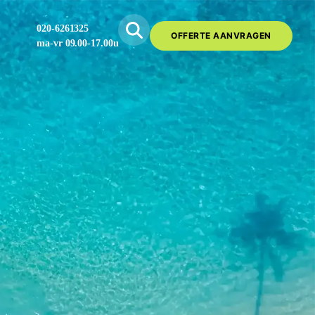
020-6261325
OFFERTE AANVRAGEN
ma-vr 09.00-17.00u