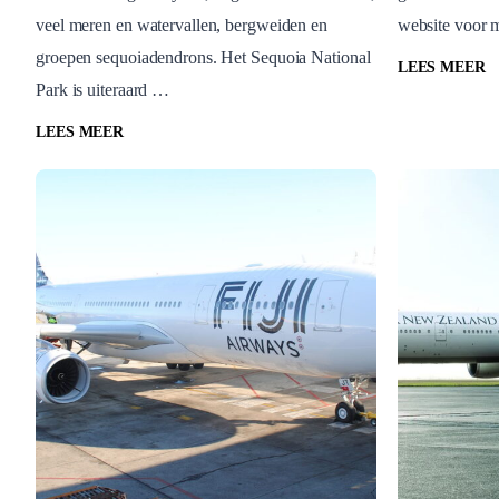
veel meren en watervallen, bergweiden en
website voor m
Sequoia King Canyon
Toyota
groepen sequoiadendrons. Het Sequoia National
LEES MEER
Park is uiteraard …
LEES MEER