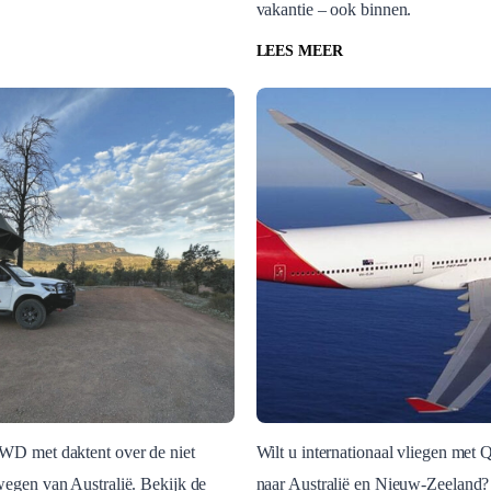
vakantie – ook binnen.
LEES MEER
4WD met daktent over de niet
Wilt u internationaal vliegen met
wegen van Australië. Bekijk de
naar Australië en Nieuw-Zeeland? 
Blog Post