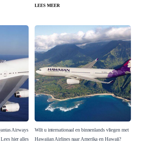
LEES MEER
 Qantas Airways
Wilt u internationaal en binnenlands vliegen met
Lees hier alles
Hawaiian Airlines naar Amerika en Hawaii?
Blog Post