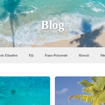
Blog
ok Eilanden
Fiji
Frans-Polynesië
Hawaii
Ni