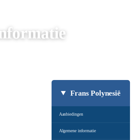
nformatie
Frans Polynesië
Aanbiedingen
Algemene informatie