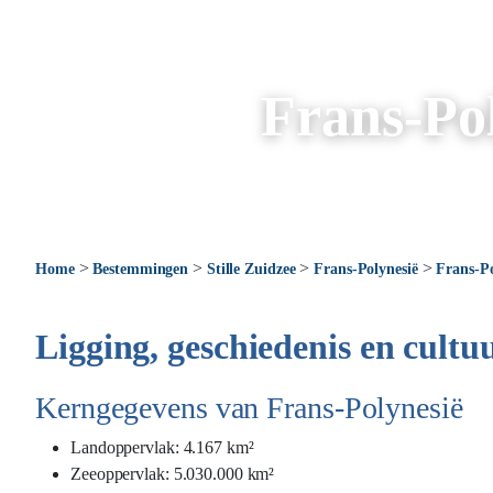
Frans-Po
>
>
>
>
Home
Bestemmingen
Stille Zuidzee
Frans-Polynesië
Frans-Po
Ligging, geschiedenis en cultu
Kerngegevens van Frans-Polynesië
Landoppervlak: 4.167 km²
Zeeoppervlak: 5.030.000 km²