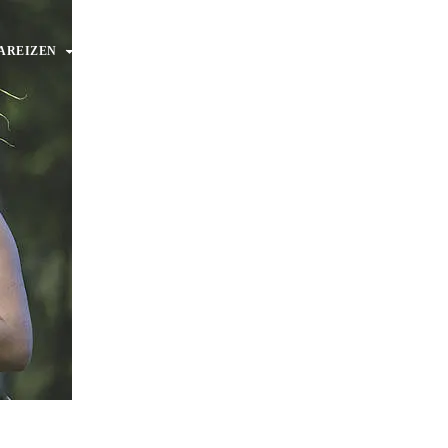
AREIZEN
RONDREIZEN
AANBIEDINGEN
OVER ONS