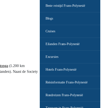
Beste reistijd Frans-Polynesië
Blogs
Cruises
Eilanden Frans-Polynesië
Excursies
tonga
(1.200 km
Hotels Frans-Polynesië
anden). Naast de Society
Reisinformatie Frans-Polynesië
Rondreizen Frans-Polynesië
Trouwen in Frans Polynesië