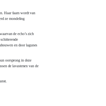
gen. Haar faam wordt van
werd ze mondeling
 waarvan de echo’s zich
schitterende
 nabouwen en door lagunes
 hun oorsprong in deze
tussen de lavastenen van de
unst.