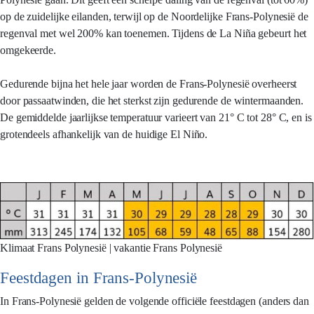
op de zuidelijke eilanden, terwijl op de Noordelijke Frans-Polynesië de
regenval met wel 200% kan toenemen. Tijdens de La Niña gebeurt het
omgekeerde.
Gedurende bijna het hele jaar worden de Frans-Polynesië overheerst
door passaatwinden, die het sterkst zijn gedurende de wintermaanden.
De gemiddelde jaarlijkse temperatuur varieert van 21° C tot 28° C, en is
grotendeels afhankelijk van de huidige El Niño.
Klimaat Frans Polynesië | vakantie Frans Polynesië
Feestdagen in Frans-Polynesië
In Frans-Polynesië gelden de volgende officiële feestdagen (anders dan