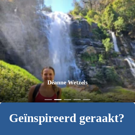
Déanne Wetzels
Geïnspireerd geraakt?