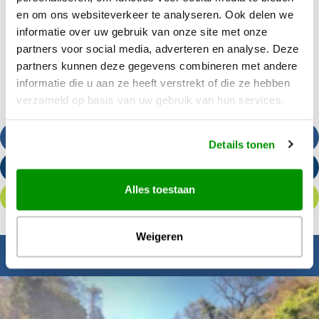
en om ons websiteverkeer te analyseren. Ook delen we
informatie over uw gebruik van onze site met onze
partners voor social media, adverteren en analyse. Deze
partners kunnen deze gegevens combineren met andere
informatie die u aan ze heeft verstrekt of die ze hebben
verzameld op basis van uw gebruik van hun services.
Bel ons
Details tonen
Stuur een e-mail
Alles toestaan
Offerte aanvragen
Weigeren
Inspiratie nodig?