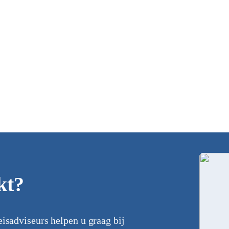
kt?
eisadviseurs helpen u graag bij