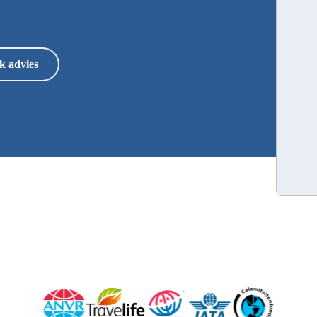
k advies