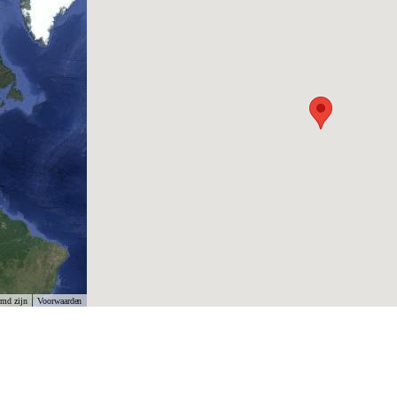
rmd zijn
Voorwaarden