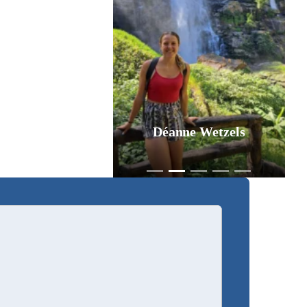
Déanne Wetzels