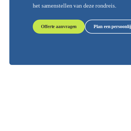
het samenstellen van deze rondreis.
Offerte aanvragen
Plan een persoonlij