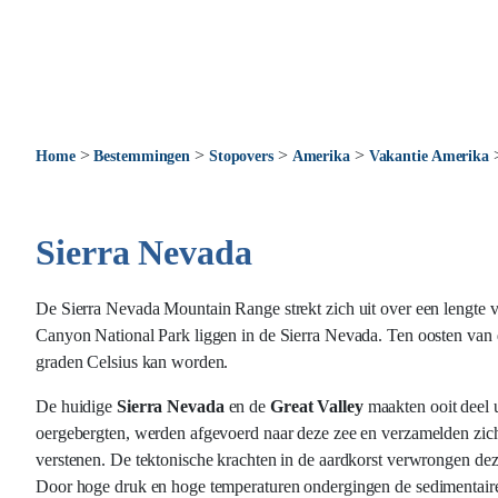
>
>
>
>
Home
Bestemmingen
Stopovers
Amerika
Vakantie Amerika
Sierra Nevada
De Sierra Nevada Mountain Range strekt zich uit over een lengte 
Canyon National Park liggen in de Sierra Nevada. Ten oosten van d
graden Celsius kan worden.
De huidige
Sierra Nevada
en de
Great Valley
maakten ooit deel u
oergebergten, werden afgevoerd naar deze zee en verzamelden zic
verstenen. De tektonische krachten in de aardkorst verwrongen de
Door hoge druk en hoge temperaturen ondergingen de sedimentaire