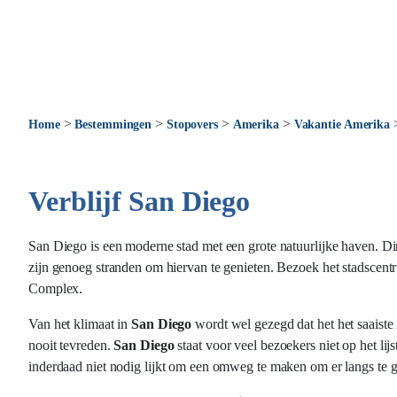
>
>
>
>
Home
Bestemmingen
Stopovers
Amerika
Vakantie Amerika
Verblijf San Diego
San Diego is een moderne stad met een grote natuurlijke haven. Dire
zijn genoeg stranden om hiervan te genieten. Bezoek het stadsce
Complex.
Van het klimaat in
San Diego
wordt wel gezegd dat het het saaiste
nooit tevreden.
San Diego
staat voor veel bezoekers niet op het lij
inderdaad niet nodig lijkt om een omweg te maken om er langs te 