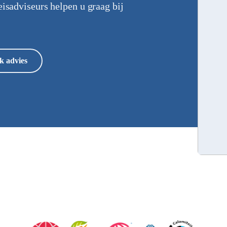
eisadviseurs helpen u graag bij
k advies