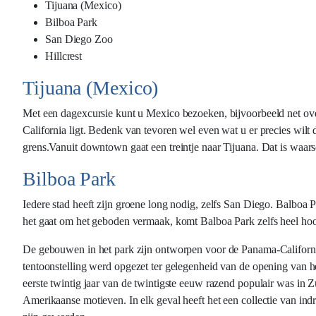
Tijuana (Mexico)
Bilboa Park
San Diego Zoo
Hillcrest
Tijuana (Mexico)
Met een dagexcursie kunt u Mexico bezoeken, bijvoorbeeld net over 
California ligt. Bedenk van tevoren wel even wat u er precies wil
grens.Vanuit downtown gaat een treintje naar Tijuana. Dat is waars
Bilboa Park
Iedere stad heeft zijn groene long nodig, zelfs San Diego. Balboa 
het gaat om het geboden vermaak, komt Balboa Park zelfs heel hoog
De gebouwen in het park zijn ontworpen voor de Panama-California
tentoonstelling werd opgezet ter gelegenheid van de opening van he
eerste twintig jaar van de twintigste eeuw razend populair was in
Amerikaanse motieven. In elk geval heeft het een collectie van in