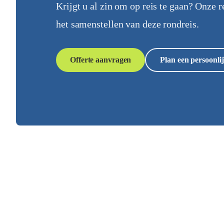
Krijgt u al zin om op reis te gaan? Onze r
het samenstellen van deze rondreis.
Offerte aanvragen
Plan een persoonlij