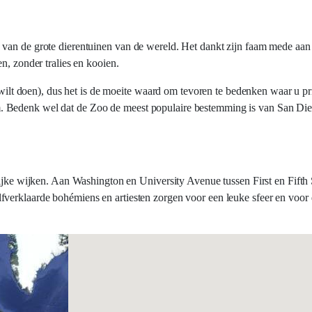
van de grote dierentuinen van de wereld. Het dankt zijn faam mede aan 
n, zonder tralies en kooien.
 wilt doen), dus het is de moeite waard om tevoren te bedenken waar u prio
 Bedenk wel dat de Zoo de meest populaire bestemming is van San Diego
ijke wijken. Aan Washington en University Avenue tussen First en Fifth St
fverklaarde bohémiens en artiesten zorgen voor een leuke sfeer en voor