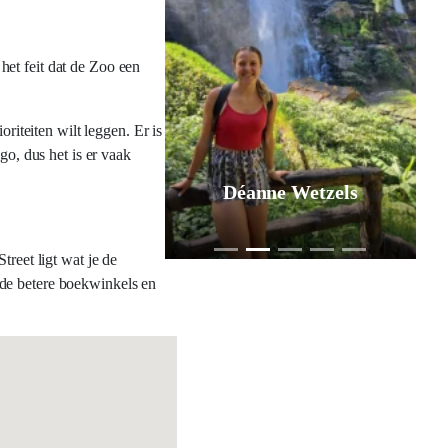
het feit dat de Zoo een
riteiten wilt leggen. Er is
, dus het is er vaak
Déanne Wetzels
reet ligt wat je de
 de betere boekwinkels en