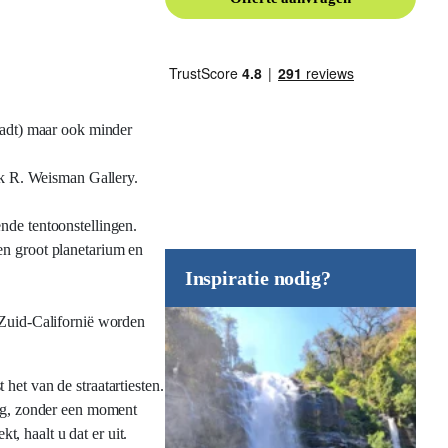
tadt) maar ook minder
ck R. Weisman Gallery.
nde tentoonstellingen.
n groot planetarium en
Inspiratie nodig?
 Zuid-Californië worden
het van de straatartiesten.
lag, zonder een moment
, haalt u dat er uit.