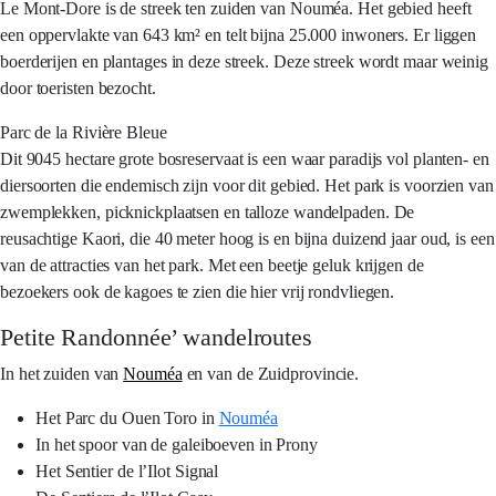
Le Mont-Dore is de streek ten zuiden van Nouméa. Het gebied heeft
een oppervlakte van 643 km² en telt bijna 25.000 inwoners. Er liggen
boerderijen en plantages in deze streek. Deze streek wordt maar weinig
door toeristen bezocht.
Parc de la Rivière Bleue
Dit 9045 hectare grote bosreservaat is een waar paradijs vol planten- en
diersoorten die endemisch zijn voor dit gebied. Het park is voorzien van
zwemplekken, picknickplaatsen en talloze wandelpaden. De
reusachtige Kaori, die 40 meter hoog is en bijna duizend jaar oud, is een
van de attracties van het park. Met een beetje geluk krijgen de
bezoekers ook de kagoes te zien die hier vrij rondvliegen.
Petite Randonnée’ wandelroutes
In het zuiden van
Nouméa
en van de Zuidprovincie.
Het Parc du Ouen Toro in
Nouméa
In het spoor van de galeiboeven in Prony
Het Sentier de l’Ilot Signal