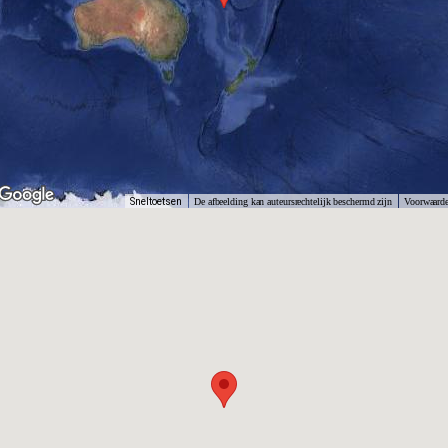
Sneltoetsen
De afbeelding kan auteursrechtelijk beschermd zijn
Voorwaard