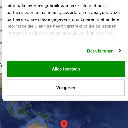
informatie over uw gebruik van onze site met onze
Kone
partners voor social media, adverteren en analyse. Deze
partners kunnen deze gegevens combineren met andere
Koumac
informatie die u aan ze heeft verstrekt of die ze hebben
Nouméa
verzameld op basis van uw gebruik van hun services.
Poindimie
Details tonen
Poum
Yaté
Alles toestaan
Weigeren