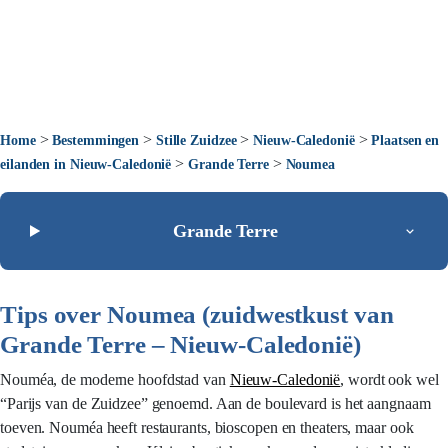
>
>
>
>
Home
Bestemmingen
Stille Zuidzee
Nieuw-Caledonië
Plaatsen en
>
>
eilanden in Nieuw-Caledonië
Grande Terre
Noumea
Grande Terre
Tips over Noumea (zuidwestkust van
Grande Terre – Nieuw-Caledonië)
Nouméa, de moderne hoofdstad van
Nieuw-Caledonië
, wordt ook wel
“Parijs van de Zuidzee” genoemd. Aan de boulevard is het aangnaam
toeven. Nouméa heeft restaurants, bioscopen en theaters, maar ook