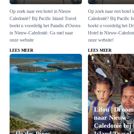
Op zoek naar een hotel in Nieuw
Op zoek naar een hotel 
Caledonië? Bij Pacific Island Travel
Caledonië? Bij Pacific I
boekt u voordelig het Paradis d'Ouvea
boekt u voordelig het Dr
in Nieuw-Caledonië. Ga snel naar
Hotel in Nieuw-Caledoni
onze website
onze website!
LEES MEER
LEES MEER
Lifou | Droom
naar Nieuw-
Caledonië bij 
Ile des Pines
Island Travel