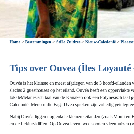
>
>
>
>
Home
Bestemmingen
Stille Zuidzee
Nieuw-Caledonië
Plaatse
Tips over Ouvea (Îles Loyauté
Ouvéa is het kleinste en meest afgelegen van de 3 hoofd-eilanden va
slechts 2 guesthouses op het eiland. Ouvéa heeft een oppervlakte 
lokaleMelanesisch taal van de Kanaken ook een Polynesisch taal g
Caledonië. Mensen die Faga Uvea spreken zijn volledig geïntegree
Nabij Ouvéa liggen nog enkele kleinere eilanden (zoals Mouli en 
en de Lekine-kliffen. Op Ouvéa leven twee soorten vleermuizen (w