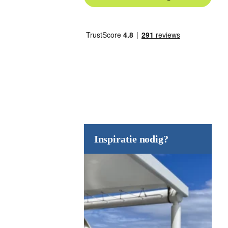
Inspiratie nodig?