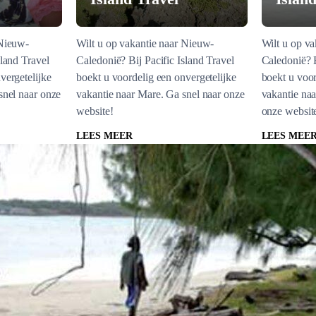
 Nieuw-
Wilt u op vakantie naar Nieuw-
Wilt u op v
sland Travel
Caledonië? Bij Pacific Island Travel
Caledonië? B
vergetelijke
boekt u voordelig een onvergetelijke
boekt u voor
snel naar onze
vakantie naar Mare. Ga snel naar onze
vakantie na
website!
onze websit
LEES MEER
LEES MEE