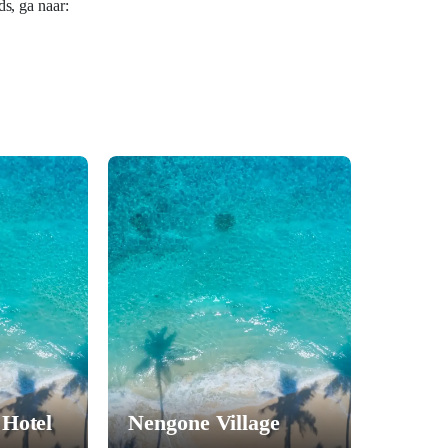
s, ga naar:
 Hotel
Nengone Village