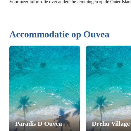
Voor meer informatie over andere bestemmingen op de Outer Island
Accommodatie op Ouvea
Paradis D Ouvea
Drehu Village