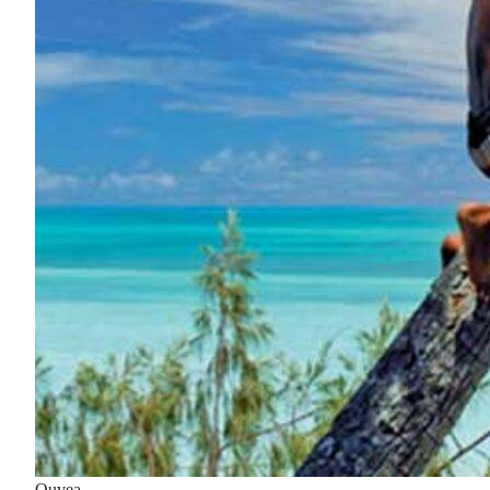
Ouvea