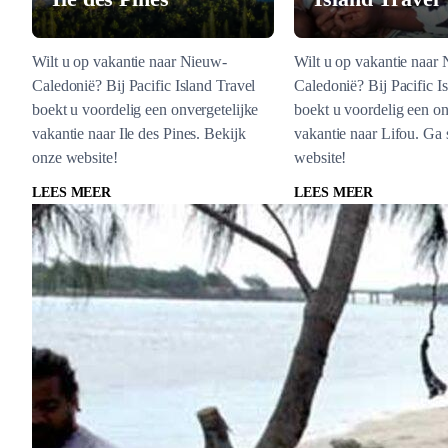
Wilt u op vakantie naar Nieuw-
Wilt u op vakantie naar
Caledonië? Bij Pacific Island Travel
Caledonië? Bij Pacific I
boekt u voordelig een onvergetelijke
boekt u voordelig een on
vakantie naar Ile des Pines. Bekijk
vakantie naar Lifou. Ga 
onze website!
website!
LEES MEER
LEES MEER