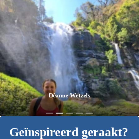
Déanne Wetzels
Geïnspireerd geraakt?