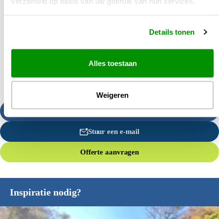
verzameld op basis van uw gebruik van hun services.
Details tonen
Alles toestaan
Weigeren
Bel ons
Stuur een e-mail
Offerte aanvragen
Inspiratie nodig?