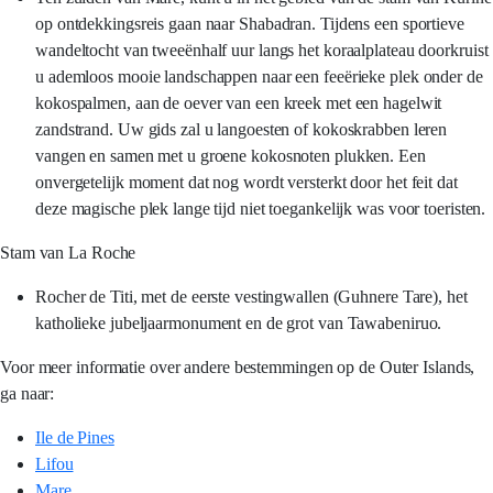
op ontdekkingsreis gaan naar Shabadran. Tijdens een sportieve
wandeltocht van tweeënhalf uur langs het koraalplateau doorkruist
u ademloos mooie landschappen naar een feeërieke plek onder de
kokospalmen, aan de oever van een kreek met een hagelwit
zandstrand. Uw gids zal u langoesten of kokoskrabben leren
vangen en samen met u groene kokosnoten plukken. Een
onvergetelijk moment dat nog wordt versterkt door het feit dat
deze magische plek lange tijd niet toegankelijk was voor toeristen.
Stam van La Roche
Rocher de Titi, met de eerste vestingwallen (Guhnere Tare), het
katholieke jubeljaarmonument en de grot van Tawabeniruo.
Voor meer informatie over andere bestemmingen op de Outer Islands,
ga naar:
Ile de Pines
Lifou
Mare