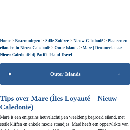
>
>
>
>
Home
Bestemmingen
Stille Zuidzee
Nieuw-Caledonië
Plaatsen en
>
>
eilanden in Nieuw-Caledonië
Outer Islands
Mare | Droomreis naar
Nieuw-Caledonië bij Pacific Island Travel
Outer Islands
Tips over Mare (Îles Loyauté – Nieuw-
Caledonië)
Maré is een enigszins heuvelachtig en weelderig begroeid eiland, met
steile kliffen en enkele mooie strandjes. Maré heeft een oppervlakte van