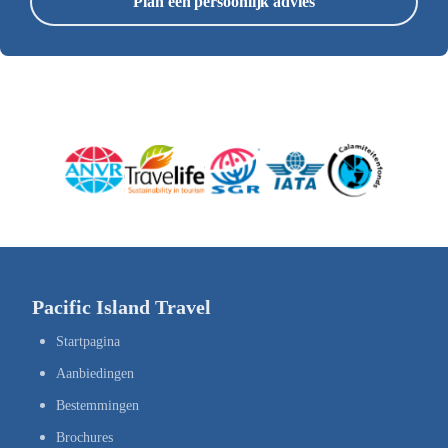
Plan een persoonlijk advies
Pacific Island Travel
Startpagina
Aanbiedingen
Bestemmingen
Brochures