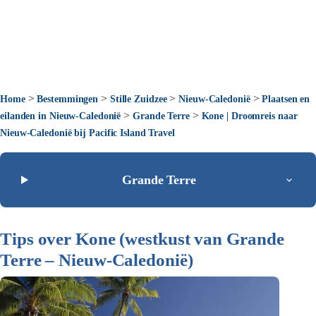
>
>
>
>
Home
Bestemmingen
Stille Zuidzee
Nieuw-Caledonië
Plaatsen en
>
>
eilanden in Nieuw-Caledonië
Grande Terre
Kone | Droomreis naar
Nieuw-Caledonië bij Pacific Island Travel
Grande Terre
Tips over Kone (westkust van Grande
Terre – Nieuw-Caledonië)