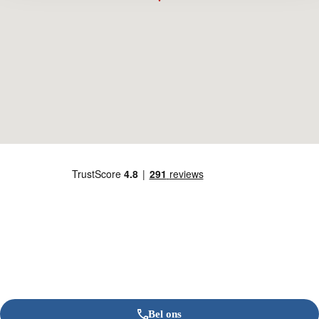
Bel ons