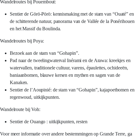
Wandelroutes bij Pouembout:
Sentier de Görö-Pörö: kennismaking met de stam van “Ouaté” en
de schitterende natuur, panorama van de Vallée de la Ponérihouen
en het Massif du Boulinda.
Wandelroutes bij Poya:
Bezoek aan de stam van “Gohapin”.
Pad naar de tweelingwaterval Inérami en de Arawa: kreekjes en
watervallen, traditionele cultuur, varens, épaulettes, ochideeën,
baniaanbomen, blauwe kersen en mythen en sagen van de
Kanaken.
Sentier de l’Aoupinié: de stam van “Gohapin”, kajapoetbomen en
regenwoud, uitkijkpunten.
Wandelroute bij Voh:
Sentier de Ouango : uitkijkpunten, resten
Voor meer informatie over andere bestemmingen op Grande Terre, ga