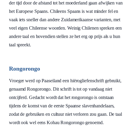
der tijd door de afstand tot het moederland gaan afwijken van
het Europese Spaans. Chileens Spaans is wat minder fel en
vaak iets sneller dan andere Zuidamerikaanse varianten, met
veel eigen Chileense woorden. Weinig Chilenen spreken een
andere taal en bovendien stellen ze het erg op prijs als u hun
taal spreekt.
Rongorongo
Vroeger werd op Paaseiland een hiërogliefenschrift gebruikt,
genaamd Rongorongo. Dit schrift is tot op vandaag niet
ontcijferd. Gedacht wordt dat het rongorongo is ontstaan
tijdens de komst van de eerste Spaanse slavenhandelaars,
zodat de gebruiken en cultuur niet verloren zou gaan. De taal
wordt ook wel eens Kohau Rongorongo genoemd.