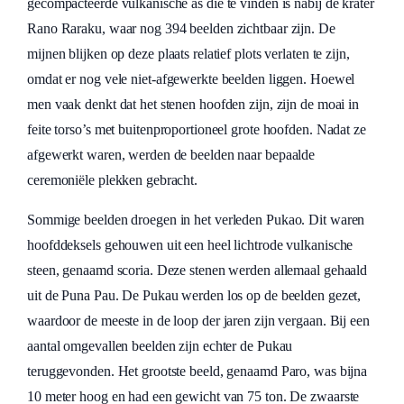
gecompacteerde vulkanische as die te vinden is nabij de krater
Rano Raraku, waar nog 394 beelden zichtbaar zijn. De
mijnen blijken op deze plaats relatief plots verlaten te zijn,
omdat er nog vele niet-afgewerkte beelden liggen. Hoewel
men vaak denkt dat het stenen hoofden zijn, zijn de moai in
feite torso’s met buitenproportioneel grote hoofden. Nadat ze
afgewerkt waren, werden de beelden naar bepaalde
ceremoniële plekken gebracht.
Sommige beelden droegen in het verleden Pukao. Dit waren
hoofddeksels gehouwen uit een heel lichtrode vulkanische
steen, genaamd scoria. Deze stenen werden allemaal gehaald
uit de Puna Pau. De Pukau werden los op de beelden gezet,
waardoor de meeste in de loop der jaren zijn vergaan. Bij een
aantal omgevallen beelden zijn echter de Pukau
teruggevonden. Het grootste beeld, genaamd Paro, was bijna
10 meter hoog en had een gewicht van 75 ton. De zwaarste