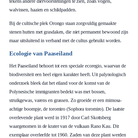
tekens andere diervoorstellingen te zien, zoals vogels,
walvissen, haaien en schildpadden.
Bij de cultische plek Orongo staan zorgvuldig gemaakte
stenen hutten met grasdaken, die niet permanent bewoond zijn
maar uitsluitend in verband met de cultus gebruikt worden.
Ecologie van Paaseiland
Het Paaseiland behoort tot een speciale ecoregio, waarvan de
biodiversiteit een heel eigen karakter heeft. Uit palynologisch
onderzoek bleek dat het eiland voor de komst van de
Polynesische immigranten bedekt was met bossen,
struikgewas, varens en grassen. Zo groeide er een mimosa-
achtige boompje, de toromiro (Sophora toromiro). De laatste
overlevende plant werd in 1917 door Carl Skottsberg
waargenomen in de krater van de vulkaan Rano Kau. Dit
exemplaar overleefde tot 1960. Zaden van deze plant werden