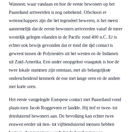
Wanneer, waar vandaan en hoe de eerste bewoners op het
Paaseiland arriveerden is nog onbekend. Ofschoon er
wetenschappers zijn die het tegendeel beweren, is het meest
aannemelijk dat de eerste bewoners arriveerden vanaf de meer
westelijk gelegen eilanden in de Pacific rond 400 n.C. Er is
echter ook bewijs gevonden dat er rond die tijd contact is
geweest tussen de Polynesiërs uit het westen en de Indianen
uit Zuid-Amerika. Een ander onopgelost vraagstuk is hoe de
twee lokale stammen zijn ontstaan, met als belangrijkste
onderscheidend kenmerk de ene met lange oren en de andere
met korte oren.
Het eerste vastgelegde Europese contact met Paaseiland vond
plaats toen Jacob Roggeveen er landde. Hij trof er twee- tot
drieduizend bewoners aan. De bevolking kan echter twee
eeuwen eerder uit tien- tot vijftienduizend mensen hebben