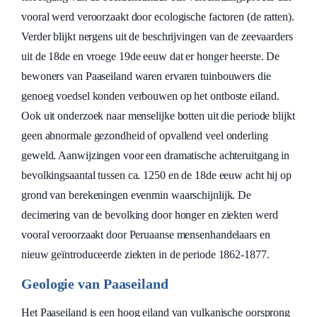
vooral werd veroorzaakt door ecologische factoren (de ratten).
Verder blijkt nergens uit de beschrijvingen van de zeevaarders
uit de 18de en vroege 19de eeuw dat er honger heerste. De
bewoners van Paaseiland waren ervaren tuinbouwers die
genoeg voedsel konden verbouwen op het ontboste eiland.
Ook uit onderzoek naar menselijke botten uit die periode blijkt
geen abnormale gezondheid of opvallend veel onderling
geweld. Aanwijzingen voor een dramatische achteruitgang in
bevolkingsaantal tussen ca. 1250 en de 18de eeuw acht hij op
grond van berekeningen evenmin waarschijnlijk. De
decimering van de bevolking door honger en ziekten werd
vooral veroorzaakt door Peruaanse mensenhandelaars en
nieuw geïntroduceerde ziekten in de periode 1862-1877.
Geologie van Paaseiland
Het Paaseiland is een hoog eiland van vulkanische oorsprong