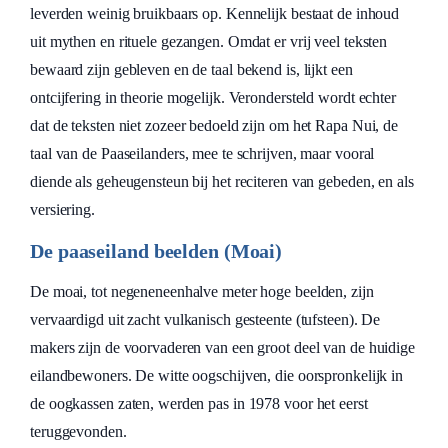
leverden weinig bruikbaars op. Kennelijk bestaat de inhoud
uit mythen en rituele gezangen. Omdat er vrij veel teksten
bewaard zijn gebleven en de taal bekend is, lijkt een
ontcijfering in theorie mogelijk. Verondersteld wordt echter
dat de teksten niet zozeer bedoeld zijn om het Rapa Nui, de
taal van de Paaseilanders, mee te schrijven, maar vooral
diende als geheugensteun bij het reciteren van gebeden, en als
versiering.
De paaseiland beelden (Moai)
De moai, tot negeneneenhalve meter hoge beelden, zijn
vervaardigd uit zacht vulkanisch gesteente (tufsteen). De
makers zijn de voorvaderen van een groot deel van de huidige
eilandbewoners. De witte oogschijven, die oorspronkelijk in
de oogkassen zaten, werden pas in 1978 voor het eerst
teruggevonden.