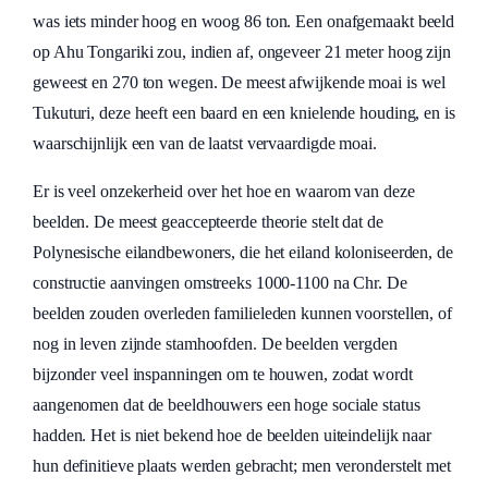
was iets minder hoog en woog 86 ton. Een onafgemaakt beeld
op Ahu Tongariki zou, indien af, ongeveer 21 meter hoog zijn
geweest en 270 ton wegen. De meest afwijkende moai is wel
Tukuturi, deze heeft een baard en een knielende houding, en is
waarschijnlijk een van de laatst vervaardigde moai.
Er is veel onzekerheid over het hoe en waarom van deze
beelden. De meest geaccepteerde theorie stelt dat de
Polynesische eilandbewoners, die het eiland koloniseerden, de
constructie aanvingen omstreeks 1000-1100 na Chr. De
beelden zouden overleden familieleden kunnen voorstellen, of
nog in leven zijnde stamhoofden. De beelden vergden
bijzonder veel inspanningen om te houwen, zodat wordt
aangenomen dat de beeldhouwers een hoge sociale status
hadden. Het is niet bekend hoe de beelden uiteindelijk naar
hun definitieve plaats werden gebracht; men veronderstelt met