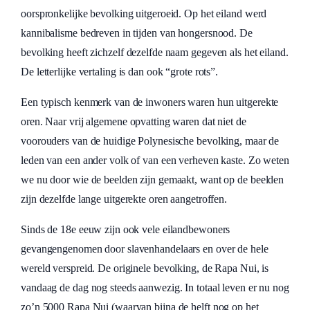
oorspronkelijke bevolking uitgeroeid. Op het eiland werd
kannibalisme bedreven in tijden van hongersnood. De
bevolking heeft zichzelf dezelfde naam gegeven als het eiland.
De letterlijke vertaling is dan ook “grote rots”.
Een typisch kenmerk van de inwoners waren hun uitgerekte
oren. Naar vrij algemene opvatting waren dat niet de
voorouders van de huidige Polynesische bevolking, maar de
leden van een ander volk of van een verheven kaste. Zo weten
we nu door wie de beelden zijn gemaakt, want op de beelden
zijn dezelfde lange uitgerekte oren aangetroffen.
Sinds de 18e eeuw zijn ook vele eilandbewoners
gevangengenomen door slavenhandelaars en over de hele
wereld verspreid. De originele bevolking, de Rapa Nui, is
vandaag de dag nog steeds aanwezig. In totaal leven er nu nog
zo’n 5000 Rapa Nui (waarvan bijna de helft nog op het