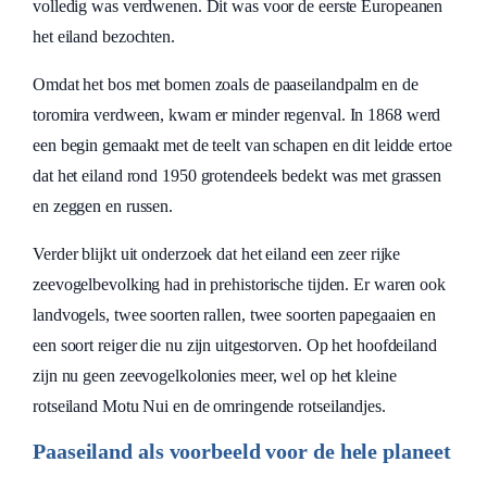
volledig was verdwenen. Dit was voor de eerste Europeanen
het eiland bezochten.
Omdat het bos met bomen zoals de paaseilandpalm en de
toromira verdween, kwam er minder regenval. In 1868 werd
een begin gemaakt met de teelt van schapen en dit leidde ertoe
dat het eiland rond 1950 grotendeels bedekt was met grassen
en zeggen en russen.
Verder blijkt uit onderzoek dat het eiland een zeer rijke
zeevogelbevolking had in prehistorische tijden. Er waren ook
landvogels, twee soorten rallen, twee soorten papegaaien en
een soort reiger die nu zijn uitgestorven. Op het hoofdeiland
zijn nu geen zeevogelkolonies meer, wel op het kleine
rotseiland Motu Nui en de omringende rotseilandjes.
Paaseiland als voorbeeld voor de hele planeet