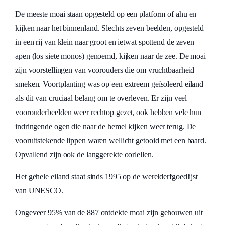
De meeste moai staan opgesteld op een platform of ahu en
kijken naar het binnenland. Slechts zeven beelden, opgesteld
in een rij van klein naar groot en ietwat spottend de zeven
apen (los siete monos) genoemd, kijken naar de zee. De moai
zijn voorstellingen van voorouders die om vruchtbaarheid
smeken. Voortplanting was op een extreem geïsoleerd eiland
als dit van cruciaal belang om te overleven. Er zijn veel
voorouderbeelden weer rechtop gezet, ook hebben vele hun
indringende ogen die naar de hemel kijken weer terug. De
vooruitstekende lippen waren wellicht getooid met een baard.
Opvallend zijn ook de langgerekte oorlellen.
Het gehele eiland staat sinds 1995 op de werelderfgoedlijst
van UNESCO.
Ongeveer 95% van de 887 ontdekte moai zijn gehouwen uit