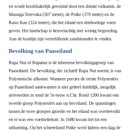
en wordt hoofdzakelijk gevormd door een drietal vulkanen, de
Maunga Terevaka (507 meter), de Poike (370 meter) en de
Rano Kau (324 meter), die het eiland een driehoekige vorm
geven. Het landschap is heuvelachtig met weinig begroeiing.
Aan de kustlijn zijn verschillende zandstranden te vinden.
Bevolking van Paaseiland
Rapa Nui of Rapanui is de inheemse bevolkingsgroep van
Paaseiland. De bevolking, die zichzelf Rapa Nui noemt, is van
Polynesische afkomst. Wanneer precies de eerste Polynesiërs
op Paaseiland aankwamen is niet geheel duidelijk, mogelijk
arriveerden ze rond de 5e eeuw n.Chr. Rond 1200 kwam een
tweede groep Polynesiërs aan op het eiland. De spanningen
tussen de twee groepen groeide en het eiland was overbevolkt
en er was een voedseltekort. In 1680 kwam het tot een
uitbarsting. Op het schiereiland Poike werd tijdens een slag de