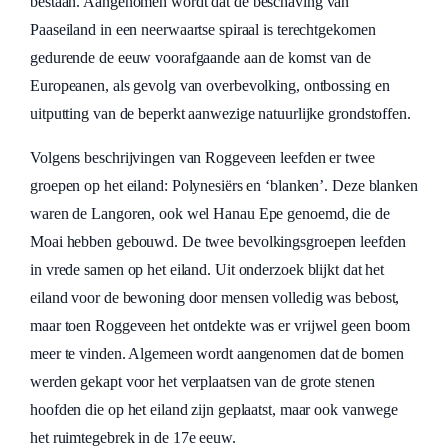
bestaan. Aangenomen wordt dat de beschaving van
Paaseiland in een neerwaartse spiraal is terechtgekomen
gedurende de eeuw voorafgaande aan de komst van de
Europeanen, als gevolg van overbevolking, ontbossing en
uitputting van de beperkt aanwezige natuurlijke grondstoffen.
Volgens beschrijvingen van Roggeveen leefden er twee
groepen op het eiland: Polynesiërs en ‘blanken’. Deze blanken
waren de Langoren, ook wel Hanau Epe genoemd, die de
Moai hebben gebouwd. De twee bevolkingsgroepen leefden
in vrede samen op het eiland. Uit onderzoek blijkt dat het
eiland voor de bewoning door mensen volledig was bebost,
maar toen Roggeveen het ontdekte was er vrijwel geen boom
meer te vinden. Algemeen wordt aangenomen dat de bomen
werden gekapt voor het verplaatsen van de grote stenen
hoofden die op het eiland zijn geplaatst, maar ook vanwege
het ruimtegebrek in de 17e eeuw.