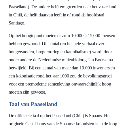
Paaseiland). De andere helft emigreerden naar het vaste land
in Chili, de helft daarvan leeft in of rond de hoofdstad
Santiago.
Op het hoogtepunt moeten er zo’n 10.000 à 15.000 mensen
hebben gewoond. Dit aantal (en het hele verhaal over
hongersnoden, burgeroorlog en kannibalisme) wordt door
onder andere de Nederlandse milieubioloog Jan Boersema
betwijfeld. Bij een aantal van meer dan 10.000 inwoners en
een kolonisatie rond het jaar 1000 zou de bevolkingsgroei
voor een premoderne samenleving onwaarschijnlijk hoog
moeten zijn geweest.
Taal van Paaseiland
De officiëële taal op het Paaseiland (Chili) is Spaans. Het
originele Castilliaans van de Spaanse kolonisten is in de loop