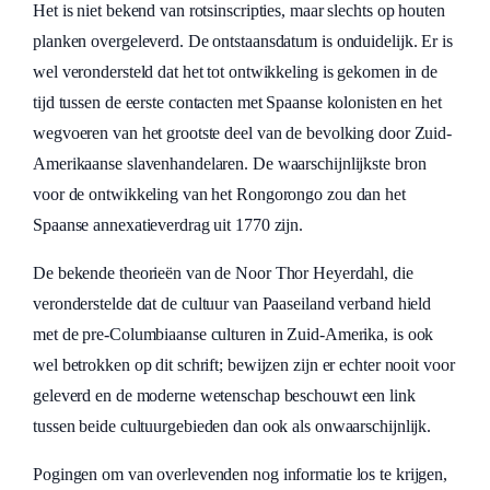
Het is niet bekend van rotsinscripties, maar slechts op houten
planken overgeleverd. De ontstaansdatum is onduidelijk. Er is
wel verondersteld dat het tot ontwikkeling is gekomen in de
tijd tussen de eerste contacten met Spaanse kolonisten en het
wegvoeren van het grootste deel van de bevolking door Zuid-
Amerikaanse slavenhandelaren. De waarschijnlijkste bron
voor de ontwikkeling van het Rongorongo zou dan het
Spaanse annexatieverdrag uit 1770 zijn.
De bekende theorieën van de Noor Thor Heyerdahl, die
veronderstelde dat de cultuur van Paaseiland verband hield
met de pre-Columbiaanse culturen in Zuid-Amerika, is ook
wel betrokken op dit schrift; bewijzen zijn er echter nooit voor
geleverd en de moderne wetenschap beschouwt een link
tussen beide cultuurgebieden dan ook als onwaarschijnlijk.
Pogingen om van overlevenden nog informatie los te krijgen,