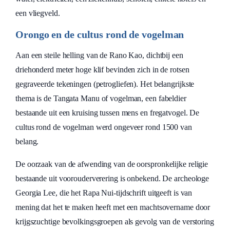
een vliegveld.
Orongo en de cultus rond de vogelman
Aan een steile helling van de Rano Kao, dichtbij een
driehonderd meter hoge klif bevinden zich in de rotsen
gegraveerde tekeningen (petrogliefen). Het belangrijkste
thema is de Tangata Manu of vogelman, een fabeldier
bestaande uit een kruising tussen mens en fregatvogel. De
cultus rond de vogelman werd ongeveer rond 1500 van
belang.
De oorzaak van de afwending van de oorspronkelijke religie
bestaande uit voorouderverering is onbekend. De archeologe
Georgia Lee, die het Rapa Nui-tijdschrift uitgeeft is van
mening dat het te maken heeft met een machtsovername door
krijgszuchtige bevolkingsgroepen als gevolg van de verstoring