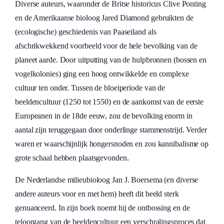
Diverse auteurs, waaronder de Britse historicus Clive Ponting
en de Amerikaanse bioloog Jared Diamond gebruikten de
(ecologische) geschiedenis van Paaseiland als
afschrikwekkend voorbeeld voor de hele bevolking van de
planeet aarde. Door uitputting van de hulpbronnen (bossen en
vogelkolonies) ging een hoog ontwikkelde en complexe
cultuur ten onder. Tussen de bloeiperiode van de
beeldencultuur (1250 tot 1550) en de aankomst van de eerste
Europeanen in de 18de eeuw, zou de bevolking enorm in
aantal zijn teruggegaan door onderlinge stammenstrijd. Verder
waren er waarschijnlijk hongersnoden en zou kannibalisme op
grote schaal hebben plaatsgevonden.
De Nederlandse milieubioloog Jan J. Boersema (en diverse
andere auteurs voor en met hem) heeft dit beeld sterk
genuanceerd. In zijn boek noemt hij de ontbossing en de
teloorgang van de beeldencultuur een verschralingsproces dat