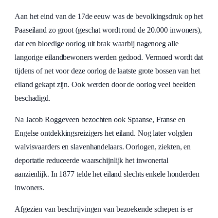
Aan het eind van de 17de eeuw was de bevolkingsdruk op het
Paaseiland zo groot (geschat wordt rond de 20.000 inwoners),
dat een bloedige oorlog uit brak waarbij nagenoeg alle
langorige eilandbewoners werden gedood. Vermoed wordt dat
tijdens of net voor deze oorlog de laatste grote bossen van het
eiland gekapt zijn. Ook werden door de oorlog veel beelden
beschadigd.
Na Jacob Roggeveen bezochten ook Spaanse, Franse en
Engelse ontdekkingsreizigers het eiland. Nog later volgden
walvisvaarders en slavenhandelaars. Oorlogen, ziekten, en
deportatie reduceerde waarschijnlijk het inwonertal
aanzienlijk. In 1877 telde het eiland slechts enkele honderden
inwoners.
Afgezien van beschrijvingen van bezoekende schepen is er