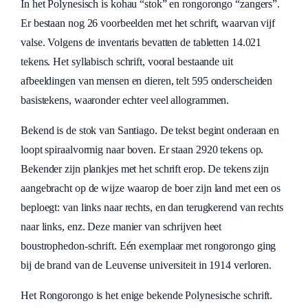
In het Polynesisch is kohau “stok” en rongorongo “zangers”.
Er bestaan nog 26 voorbeelden met het schrift, waarvan vijf
valse. Volgens de inventaris bevatten de tabletten 14.021
tekens. Het syllabisch schrift, vooral bestaande uit
afbeeldingen van mensen en dieren, telt 595 onderscheiden
basistekens, waaronder echter veel allogrammen.
Bekend is de stok van Santiago. De tekst begint onderaan en
loopt spiraalvormig naar boven. Er staan 2920 tekens op.
Bekender zijn plankjes met het schrift erop. De tekens zijn
aangebracht op de wijze waarop de boer zijn land met een os
beploegt: van links naar rechts, en dan terugkerend van rechts
naar links, enz. Deze manier van schrijven heet
boustrophedon-schrift. Eén exemplaar met rongorongo ging
bij de brand van de Leuvense universiteit in 1914 verloren.
Het Rongorongo is het enige bekende Polynesische schrift.