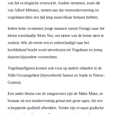
van het ecologische evenwicht. Andere stemmen, zoals die
van Alfred Métraux, nemen aan dat voorouderverering en
vogelmancultus een tijd lang naast elkaar bestaan hebben.
Iedere lente zwommen jonge mannen vanuit Orongo naar het
kleine rotseilandje Motu Nui, om eieren van de bonte stern te
zoeken. Wie als eerste een ei onbeschadigd naar het
hoofdeiland bracht werd uitverkozen tot Vogelman en kreeg
daarom bijzondere voorrechten.
Vogelmanfiguren komen ook voor op andere eilanden in de
Stille Oceaangebied (bijvoorbeeld Samoa en Sepik in Nieuw-
Guinea).
Een ander thema van de rotsgravures zijn de Make Make, ze
bestaan uit een maskervormig gelaat met grote ogen, die een
scheppende godheid afbeelden. Verder zijn er naast grafische