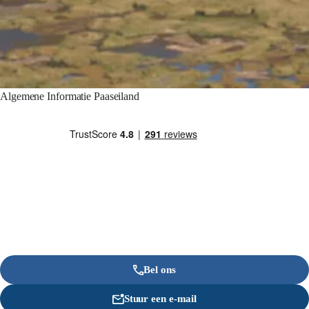
Algemene Informatie Paaseiland
Bel ons
Stuur een e-mail