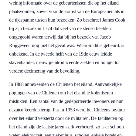
weinig informatie over de gebeurtenissen die op het eiland
plaatsvonden, zowel voor de komst van de Europeanen als in
de tijdspanne tussen hun bezoeken. Zo beschreef James Cook
bij zijn bezoek in 1774 dat veel van de stenen beelden
omgegooid waren terwijl dat bij het bezoek van Jacob
Roggeveen nog niet het geval was. Waarom dit is gebeurd, is
onbekend. In de tweede helft van de 19de eeuw leidde
slavenhandel, nieuw geïntroduceerde ziekten en honger tot
verdere decimering van de bevolking.
In 1888 annexeerden de Chilenen het eiland. Aanvankelijke
pogingen van de Chilenen om het eiland te koloniseren
mislukten. Een aantal van de gedeporteerde inwoners en hun
nazaten keerden terug. Pas in 1953 werd het Chileens bestuur
over het eiland versterkt door de militairen. De faciliteiten op
het eiland zijn de laatste jaren sterk verbeterd, zo is er schoon
water, elektriciteit, een ziekenhuis, scholen, enkele hotels en