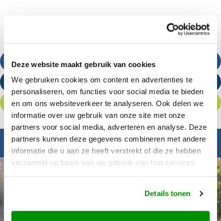
Bel ons
Deze website maakt gebruik van cookies
We gebruiken cookies om content en advertenties te
Stuur een e-mail
personaliseren, om functies voor social media te bieden
Offerte aanvragen
en om ons websiteverkeer te analyseren. Ook delen we
informatie over uw gebruik van onze site met onze
partners voor social media, adverteren en analyse. Deze
partners kunnen deze gegevens combineren met andere
Inspiratie nodig?
informatie die u aan ze heeft verstrekt of die ze hebben
verzameld op basis van uw gebruik van hun services.
Details tonen