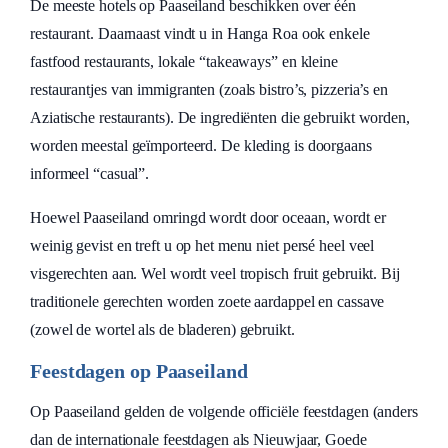
De meeste hotels op Paaseiland beschikken over één
restaurant. Daarnaast vindt u in Hanga Roa ook enkele
fastfood restaurants, lokale “takeaways” en kleine
restaurantjes van immigranten (zoals bistro’s, pizzeria’s en
Aziatische restaurants). De ingrediënten die gebruikt worden,
worden meestal geïmporteerd. De kleding is doorgaans
informeel “casual”.
Hoewel Paaseiland omringd wordt door oceaan, wordt er
weinig gevist en treft u op het menu niet persé heel veel
visgerechten aan. Wel wordt veel tropisch fruit gebruikt. Bij
traditionele gerechten worden zoete aardappel en cassave
(zowel de wortel als de bladeren) gebruikt.
Feestdagen op Paaseiland
Op Paaseiland gelden de volgende officiële feestdagen (anders
dan de internationale feestdagen als Nieuwjaar, Goede