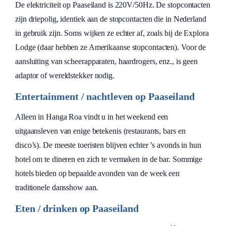
De elektriciteit op Paaseiland is 220V/50Hz. De stopcontacten
zijn driepolig, identiek aan de stopcontacten die in Nederland
in gebruik zijn. Soms wijken ze echter af, zoals bij de Explora
Lodge (daar hebben ze Amerikaanse stopcontacten). Voor de
aansluiting van scheerapparaten, haardrogers, enz., is geen
adaptor of wereldstekker nodig.
Entertainment / nachtleven op Paaseiland
Alleen in Hanga Roa vindt u in het weekend een
uitgaansleven van enige betekenis (restaurants, bars en
disco’s). De meeste toeristen blijven echter ’s avonds in hun
hotel om te dineren en zich te vermaken in de bar. Sommige
hotels bieden op bepaalde avonden van de week een
traditionele dansshow aan.
Eten / drinken op Paaseiland