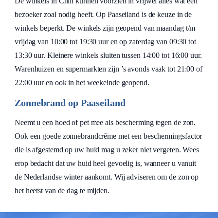
De winkels in Chili kunnen voorzien in vrijwel alles wat een
bezoeker zoal nodig heeft. Op Paaseiland is de keuze in de
winkels beperkt. De winkels zijn geopend van maandag t/m
vrijdag van 10:00 tot 19:30 uur en op zaterdag van 09:30 tot
13:30 uur. Kleinere winkels sluiten tussen 14:00 tot 16:00 uur.
Warenhuizen en supermarkten zijn ’s avonds vaak tot 21:00 of
22:00 uur en ook in het weekeinde geopend.
Zonnebrand op Paaseiland
Neemt u een hoed of pet mee als bescherming tegen de zon.
Ook een goede zonnebrandcrême met een beschermingsfactor
die is afgestemd op uw huid mag u zeker niet vergeten. Wees
erop bedacht dat uw huid heel gevoelig is, wanneer u vanuit
de Nederlandse winter aankomt. Wij adviseren om de zon op
het heetst van de dag te mijden.