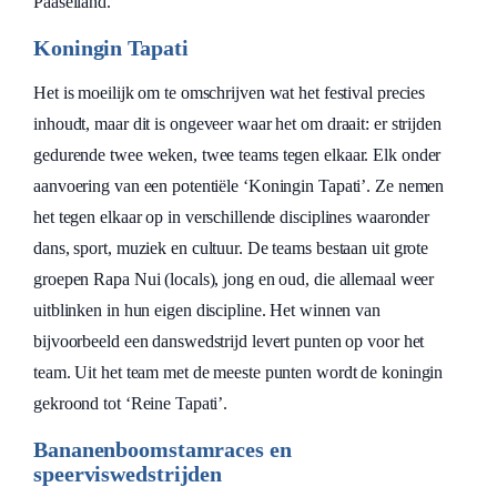
Paaseiland.
Koningin Tapati
Het is moeilijk om te omschrijven wat het festival precies
inhoudt, maar dit is ongeveer waar het om draait: er strijden
gedurende twee weken, twee teams tegen elkaar. Elk onder
aanvoering van een potentiële ‘Koningin Tapati’. Ze nemen
het tegen elkaar op in verschillende disciplines waaronder
dans, sport, muziek en cultuur. De teams bestaan uit grote
groepen Rapa Nui (locals), jong en oud, die allemaal weer
uitblinken in hun eigen discipline. Het winnen van
bijvoorbeeld een danswedstrijd levert punten op voor het
team. Uit het team met de meeste punten wordt de koningin
gekroond tot ‘Reine Tapati’.
Bananenboomstamraces en
speerviswedstrijden