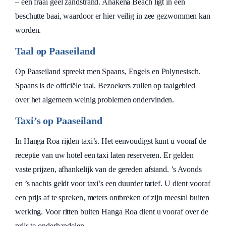
– een fraai geel zandstrand. Anakena Beach ligt in een
beschutte baai, waardoor er hier veilig in zee gezwommen kan
worden.
Taal op Paaseiland
Op Paaseiland spreekt men Spaans, Engels en Polynesisch.
Spaans is de officiële taal. Bezoekers zullen op taalgebied
over het algemeen weinig problemen ondervinden.
Taxi’s op Paaseiland
In Hanga Roa rijden taxi’s. Het eenvoudigst kunt u vooraf de
receptie van uw hotel een taxi laten reserveren. Er gelden
vaste prijzen, afhankelijk van de gereden afstand. ’s Avonds
en ’s nachts geldt voor taxi’s een duurder tarief. U dient vooraf
een prijs af te spreken, meters ontbreken of zijn meestal buiten
werking. Voor ritten buiten Hanga Roa dient u vooraf over de
prijs te onderhandelen.