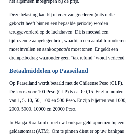
het algemeen inbegrepen bij de prijs.
Deze belasting kan bij uitvoer van goederen (mits u die
gekocht heeft binnen een bepaalde periode) worden
teruggevorderd op de luchthaven. Dit is meestal een
tijdrovende aangelegenheid, waarbij u een aantal formulieren
moet invullen en aankoopnota’s moet tonen. Er geldt een
drempelbedrag waaronder geen “tax refund” wordt verleend.
Betaalmiddelen op Paaseiland
Op Paaseiland wordt betaald met de Chileense Peso (CLP).
De koers voor 100 Peso (CLP) is ca. € 0,15. Er zijn munten
van 1, 5, 10, 50 , 100 en 500 Peso. Er zijn biljetten van 1000,
2000, 5000, 10000 en 20000 Peso.
In Hanga Roa kunt u met uw bankpas geld opnemen bij een
geldautomaat (ATM). Om te pinnen dient er op uw bankpas