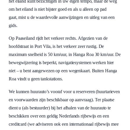
het eiland kunt bezichtigen in uw eigen tempo, maar de weg
om het eiland is niet bijster goed en als u alleen op pad
gaat, mist u de waardevolle aanwijzingen en uitleg van een
gids.
Op Paaseiland rijdt het verkeer rechts. Afgezien van de
hoofdstraat in Port Vila, is het verkeer zeer rustig. De
maximum snelheid is 50 km/uur, in Hanga Roa 30 km/uur. De
bewegwijzering is beperkt, navigatiesystemen werken hier
niet – u bent aangewezen op een wegenkaart. Buiten Hanga
Roa vindt u geen tankstations.
We kunnen huurauto’s vooraf voor u reserveren (huurtarieven
en voorwaarden zijn beschikbaar op aanvraag). Ter plaatse
dient u (als bestuurder) bij het afhalen van de huurauto te
beschikken over een geldig Nederlands rijbewijs en een
creditcard (we adviseren ook een internationaal rijbewijs mee