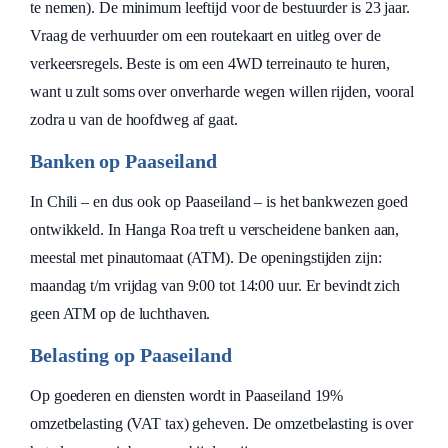
te nemen). De minimum leeftijd voor de bestuurder is 23 jaar.
Vraag de verhuurder om een routekaart en uitleg over de
verkeersregels. Beste is om een 4WD terreinauto te huren,
want u zult soms over onverharde wegen willen rijden, vooral
zodra u van de hoofdweg af gaat.
Banken op Paaseiland
In Chili – en dus ook op Paaseiland – is het bankwezen goed
ontwikkeld. In Hanga Roa treft u verscheidene banken aan,
meestal met pinautomaat (ATM). De openingstijden zijn:
maandag t/m vrijdag van 9:00 tot 14:00 uur. Er bevindt zich
geen ATM op de luchthaven.
Belasting op Paaseiland
Op goederen en diensten wordt in Paaseiland 19%
omzetbelasting (VAT tax) geheven. De omzetbelasting is over