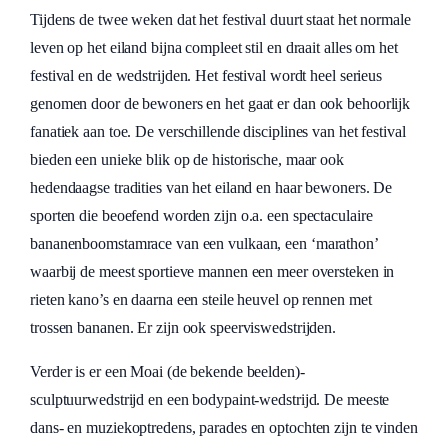
Tijdens de twee weken dat het festival duurt staat het normale
leven op het eiland bijna compleet stil en draait alles om het
festival en de wedstrijden. Het festival wordt heel serieus
genomen door de bewoners en het gaat er dan ook behoorlijk
fanatiek aan toe. De verschillende disciplines van het festival
bieden een unieke blik op de historische, maar ook
hedendaagse tradities van het eiland en haar bewoners. De
sporten die beoefend worden zijn o.a. een spectaculaire
bananenboomstamrace van een vulkaan, een ‘marathon’
waarbij de meest sportieve mannen een meer oversteken in
rieten kano’s en daarna een steile heuvel op rennen met
trossen bananen. Er zijn ook speerviswedstrijden.
Verder is er een Moai (de bekende beelden)-
sculptuurwedstrijd en een bodypaint-wedstrijd. De meeste
dans- en muziekoptredens, parades en optochten zijn te vinden