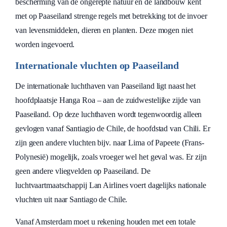
bescherming van de ongerepte natuur en de landbouw kent
met op Paaseiland strenge regels met betrekking tot de invoer
van levensmiddelen, dieren en planten. Deze mogen niet
worden ingevoerd.
Internationale vluchten op Paaseiland
De internationale luchthaven van Paaseiland ligt naast het
hoofdplaatsje Hanga Roa – aan de zuidwestelijke zijde van
Paaseiland. Op deze luchthaven wordt tegenwoordig alleen
gevlogen vanaf Santiagio de Chile, de hoofdstad van Chili. Er
zijn geen andere vluchten bijv. naar Lima of Papeete (Frans-
Polynesië) mogelijk, zoals vroeger wel het geval was. Er zijn
geen andere vliegvelden op Paaseiland. De
luchtvaartmaatschappij Lan Airlines voert dagelijks nationale
vluchten uit naar Santiago de Chile.
Vanaf Amsterdam moet u rekening houden met een totale