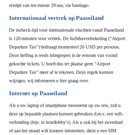
reistijd van ten minste 29 uur, via Santiago.
Internationaal vertrek op Paaseiland
De incheck-tijd voor internationale vluchten vanaf Paaseiland
is 120 minuten voor vertrek. De luchthavenbelasting (“Airport
Departure Tax”) bedraagt momenteel 26 USD per persoon.
Deze heffing is reeds inbegrepen in de reissom van vooraf
gekochte tickets. U hoeft dus ter plaatse geen “Airport
Departure Tax” meer af te rekenen. Deze regels kunnen
wijzigen, wij informeren u hier graag over.
Internet op Paaseiland
Als u uw laptop of smartphone meeneemt op uw reis, zult u
deze op bepaalde plaatsen kunnen gebruiken d.m.v. een wifi-
verbinding (bijv. in hotellobby’s). Als u ook bij het zwembad
of aan het strand wilt kunnen internetten, dient u een SIM