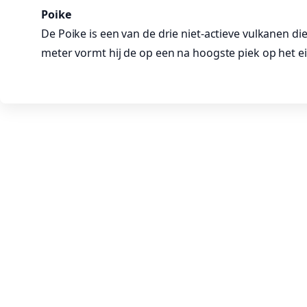
Poike
De Poike is een van de drie niet-actieve vulkanen d
meter vormt hij de op een na hoogste piek op het e