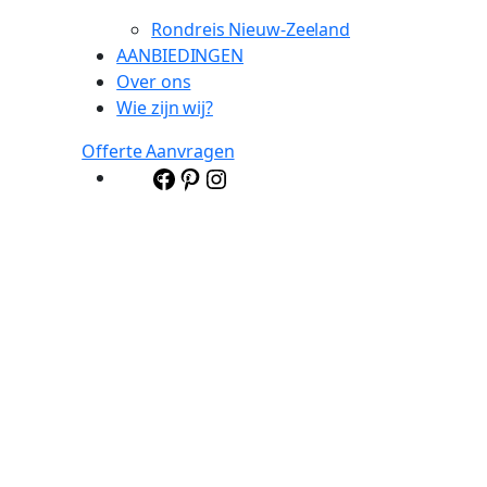
Rondreis Nieuw-Zeeland
AANBIEDINGEN
Over ons
Wie zijn wij?
Offerte Aanvragen
Facebook
Pinterest
Instagram