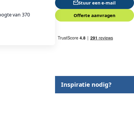
Stuur een e-mail
hoogte van 370
Offerte aanvragen
Inspiratie nodig?