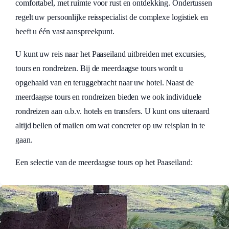
comfortabel, met ruimte voor rust en ontdekking. Ondertussen
regelt uw persoonlijke reisspecialist de complexe logistiek en
heeft u één vast aanspreekpunt.
U kunt uw reis naar het Paaseiland uitbreiden met excursies,
tours en rondreizen. Bij de meerdaagse tours wordt u
opgehaald van en teruggebracht naar uw hotel. Naast de
meerdaagse tours en rondreizen bieden we ook individuele
rondreizen aan o.b.v. hotels en transfers. U kunt ons uiteraard
altijd bellen of mailen om wat concreter op uw reisplan in te
gaan.
Een selectie van de meerdaagse tours op het Paaseiland:
: