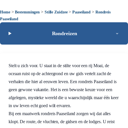
>
>
>
>
Home
Bestemmingen
Stille Zuidzee
Paaseiland
Rondreis
Paaseiland
Rondreizen
Stelt u zich voor. U staat in de stilte voor een rij Moai, de
oceaan ruist op de achtergrond en uw gids vertelt zacht de
verhalen die hier al eeuwen leven. Een rondreis Paaseiland is
geen gewone vakantie. Het is een bewuste keuze voor een
afgelegen, mystieke wereld die u waarschijnlijk maar één keer
in uw leven echt goed wilt ervaren.
Bij een maatwerk rondreis Paaseiland zorgen wij dat alles
klopt. De route, de vluchten, de gidsen en de lodges. U reist