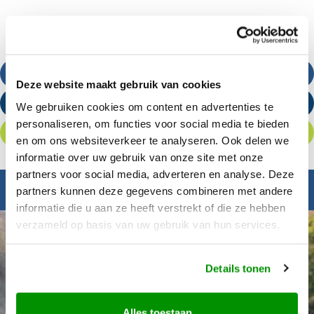
Bel ons
Deze website maakt gebruik van cookies
Stuur een e-mail
We gebruiken cookies om content en advertenties te
personaliseren, om functies voor social media te bieden
Offerte aanvragen
en om ons websiteverkeer te analyseren. Ook delen we
informatie over uw gebruik van onze site met onze
partners voor social media, adverteren en analyse. Deze
Inspiratie nodig?
partners kunnen deze gegevens combineren met andere
informatie die u aan ze heeft verstrekt of die ze hebben
verzameld op basis van uw gebruik van hun services.
Details tonen
Alles toestaan