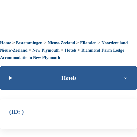
>
>
>
>
Home
Bestemmingen
Nieuw-Zeeland
Eilanden
Noordereiland
>
>
>
Nieuw-Zeeland
New Plymouth
Hotels
Richmond Farm Lodge |
Accommodatie in New Plymouth
Hotels
(ID: )