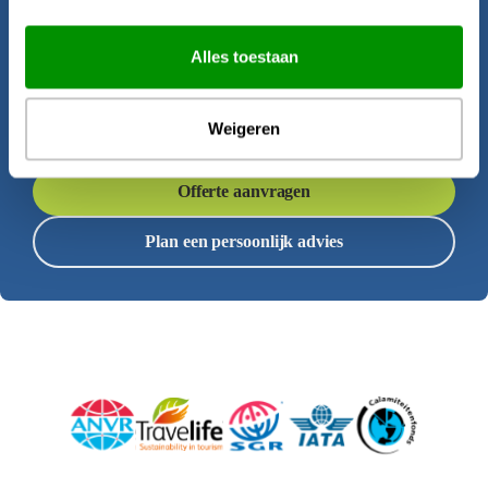
Krijgt u al zin om op reis te gaan? Onze
Alles toestaan
reisadviseurs helpen u graag bij het
samenstellen van deze rondreis.
Weigeren
Offerte aanvragen
Plan een persoonlijk advies