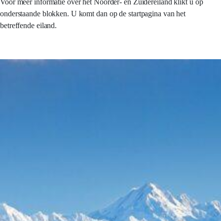
Voor meer informatie over het Noorder- en Zuidereiland klikt u op
onderstaande blokken. U komt dan op de startpagina van het
betreffende eiland.