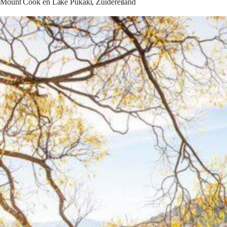
Mount Cook en Lake Pukaki, Zuidereiland