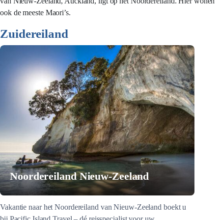
van Nieuw-Zeeland, Auckland, ligt op het Noordereiland. Hier wonen
ook de meeste Maori’s.
Zuidereiland
Noordereiland Nieuw-Zeeland
Vakantie naar het Noordereiland van Nieuw-Zeeland boekt u
bij Pacific Island Travel – dé reisspecialist voor uw