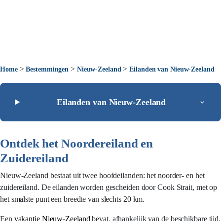
>
>
>
Home
Bestemmingen
Nieuw-Zeeland
Eilanden van Nieuw-Zeeland
Eilanden van Nieuw-Zeeland
Ontdek het Noordereiland en
Zuidereiland
Nieuw-Zeeland bestaat uit twee hoofdeilanden: het noorder- en het
zuidereiland. De eilanden worden gescheiden door Cook Strait, met op
het smalste punt een breedte van slechts 20 km.
Een
vakantie Nieuw-Zeeland
bevat, afhankelijk van de beschikbare tijd,