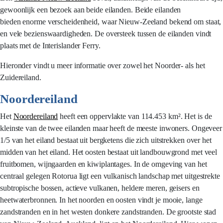
gewoonlijk een bezoek aan beide eilanden. Beide eilanden
bieden enorme verscheidenheid, waar Nieuw-Zeeland bekend om staat,
en vele bezienswaardigheden. De oversteek tussen de eilanden vindt
plaats met de Interislander Ferry.
Hieronder vindt u meer informatie over zowel het Noorder- als het
Zuidereiland.
Noordereiland
Het
Noordereiland
heeft een oppervlakte van 114.453 km². Het is de
kleinste van de twee eilanden maar heeft de meeste inwoners. Ongeveer
1/5 van het eiland bestaat uit bergketens die zich uitstrekken over het
midden van het eiland. Het oosten bestaat uit landbouwgrond met veel
fruitbomen, wijngaarden en kiwiplantages. In de omgeving van het
centraal gelegen Rotorua ligt een vulkanisch landschap met uitgestrekte
subtropische bossen, actieve vulkanen, heldere meren, geisers en
heetwaterbronnen. In het noorden en oosten vindt je mooie, lange
zandstranden en in het westen donkere zandstranden. De grootste stad