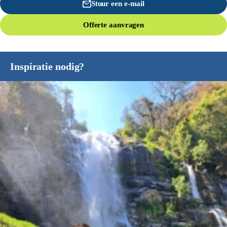
Stuur een e-mail
Offerte aanvragen
Inspiratie nodig?