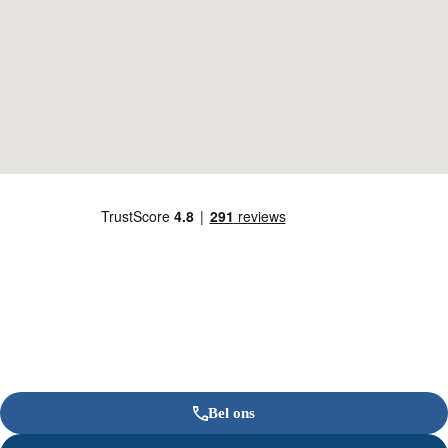
Bel ons