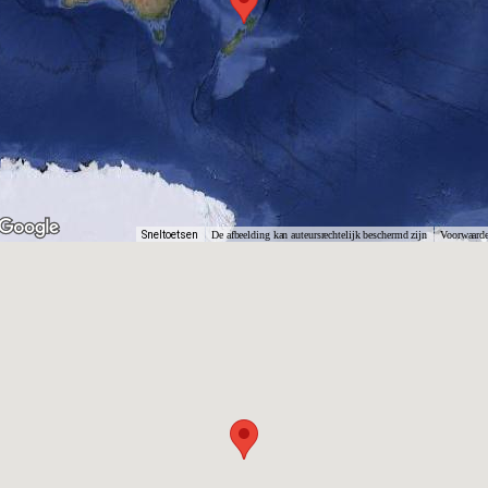
Sneltoetsen
De afbeelding kan auteursrechtelijk beschermd zijn
Voorwaard