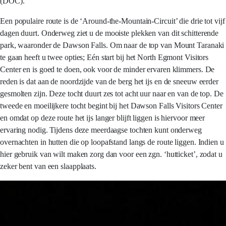
(DOC).
Een populaire route is de ‘Around-the-Mountain-Circuit’ die drie tot vijf
dagen duurt. Onderweg ziet u de mooiste plekken van dit schitterende
park, waaronder de Dawson Falls. Om naar de top van Mount Taranaki
te gaan heeft u twee opties; Eén start bij het North Egmont Visitors
Center en is goed te doen, ook voor de minder ervaren klimmers. De
reden is dat aan de noordzijde van de berg het ijs en de sneeuw eerder
gesmolten zijn. Deze tocht duurt zes tot acht uur naar en van de top. De
tweede en moeilijkere tocht begint bij het Dawson Falls Visitors Center
en omdat op deze route het ijs langer blijft liggen is hiervoor meer
ervaring nodig. Tijdens deze meerdaagse tochten kunt onderweg
overnachten in hutten die op loopafstand langs de route liggen. Indien u
hier gebruik van wilt maken zorg dan voor een zgn. ‘hutticket’, zodat u
zeker bent van een slaapplaats.