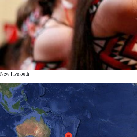
New Plymouth