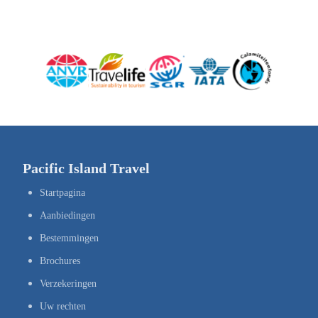
Pacific Island Travel
Startpagina
Aanbiedingen
Bestemmingen
Brochures
Verzekeringen
Uw rechten