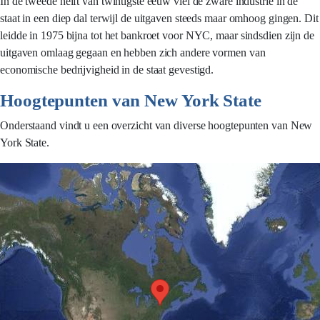
In de tweede helft van twintigste eeuw viel de zware industrie in de
staat in een diep dal terwijl de uitgaven steeds maar omhoog gingen. Dit
leidde in 1975 bijna tot het bankroet voor NYC, maar sindsdien zijn de
uitgaven omlaag gegaan en hebben zich andere vormen van
economische bedrijvigheid in de staat gevestigd.
Hoogtepunten van New York State
Onderstaand vindt u een overzicht van diverse hoogtepunten van New
York State.