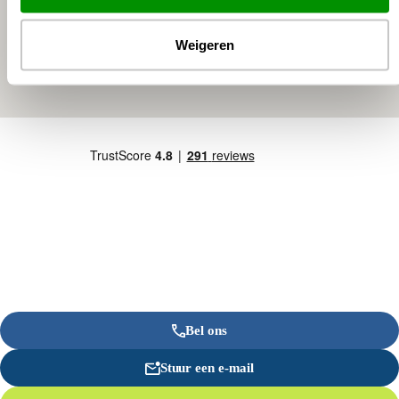
Weigeren
Bel ons
Stuur een e-mail