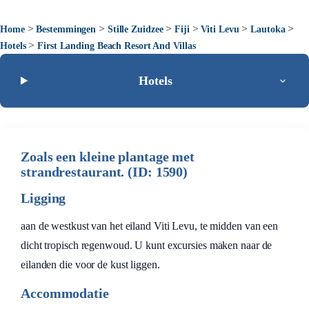
>
>
>
>
>
>
Home
Bestemmingen
Stille Zuidzee
Fiji
Viti Levu
Lautoka
>
Hotels
First Landing Beach Resort And Villas
Hotels
Zoals een kleine plantage met
strandrestaurant. (ID: 1590)
Ligging
aan de westkust van het eiland Viti Levu, te midden van een
dicht tropisch regenwoud. U kunt excursies maken naar de
eilanden die voor de kust liggen.
Accommodatie