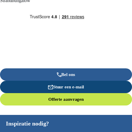
Strandbungalow
Bel ons
Stuur een e-mail
Offerte aanvragen
Inspiratie nodig?