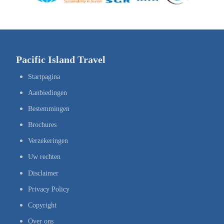
Pacific Island Travel
Startpagina
Aanbiedingen
Bestemmingen
Brochures
Verzekeringen
Uw rechten
Disclaimer
Privacy Policy
Copyright
Over ons