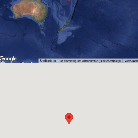
Sneltoetsen
De afbeelding kan auteursrechtelijk beschermd zijn
Voorwaard