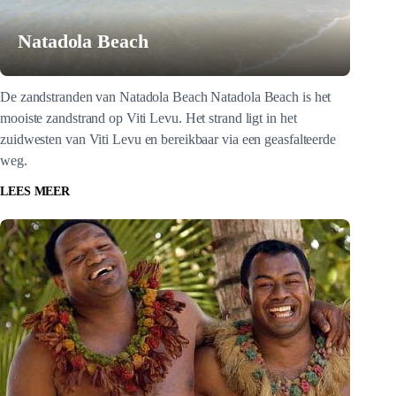
Natadola Beach
De zandstranden van Natadola Beach Natadola Beach is het
mooiste zandstrand op Viti Levu. Het strand ligt in het
zuidwesten van Viti Levu en bereikbaar via een geasfalteerde
weg.
LEES MEER