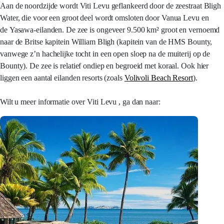
Aan de noordzijde wordt Viti Levu geflankeerd door de zeestraat Bligh
Water, die voor een groot deel wordt omsloten door Vanua Levu en
de Yasawa-eilanden. De zee is ongeveer 9.500 km² groot en vernoemd
naar de Britse kapitein William Bligh (kapitein van de HMS Bounty,
vanwege z’n hachelijke tocht in een open sloep na de muiterij op de
Bounty). De zee is relatief ondiep en begroeid met koraal. Ook hier
liggen een aantal eilanden resorts (zoals
Volivoli Beach Resort
).
Wilt u meer informatie over Viti Levu , ga dan naar: