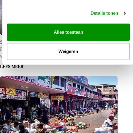
Details tonen
Rakiraki
Alles toestaan
Snorkelen bij Rakiraki Rakiraki ligt aan de Vanua Levu. Vanuit
Rakiraki kunt u boottochten maken naar paradijselijke eilanden
Weigeren
voor de kust, hier kunt u uitstekend snorkelen.
LEES MEER