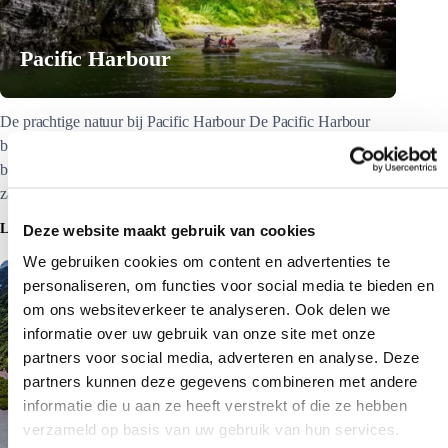
Pacific Harbour
De prachtige natuur bij Pacific Harbour De Pacific Harbour
bestaat uit een aantal eilandjes die met mangrove en jungle zijn
begroeid. Tussen de eilandjes in zijn paradijselijke
zandstrandjes te vinden…
LEES MEER
Deze website maakt gebruik van cookies
We gebruiken cookies om content en advertenties te
personaliseren, om functies voor social media te bieden en
om ons websiteverkeer te analyseren. Ook delen we
informatie over uw gebruik van onze site met onze
partners voor social media, adverteren en analyse. Deze
partners kunnen deze gegevens combineren met andere
informatie die u aan ze heeft verstrekt of die ze hebben
verzameld op basis van uw gebruik van hun services.