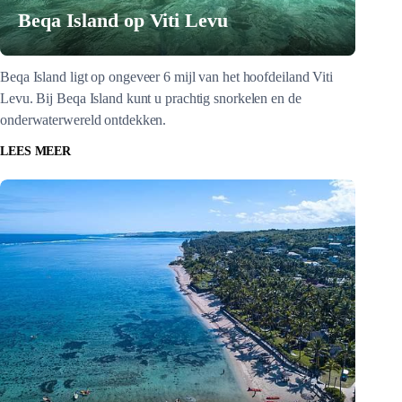
Beqa Island op Viti Levu
Beqa Island ligt op ongeveer 6 mijl van het hoofdeiland Viti
Levu. Bij Beqa Island kunt u prachtig snorkelen en de
onderwaterwereld ontdekken.
LEES MEER