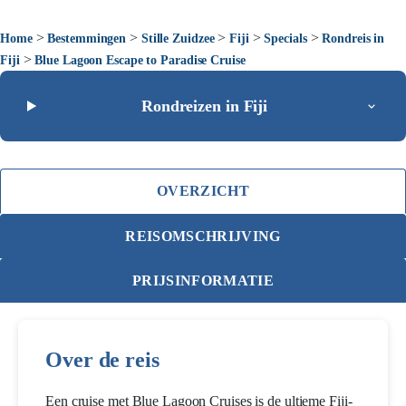
>
>
>
>
>
Home
Bestemmingen
Stille Zuidzee
Fiji
Specials
Rondreis in
>
Fiji
Blue Lagoon Escape to Paradise Cruise
Rondreizen in Fiji
OVERZICHT
REISOMSCHRIJVING
PRIJSINFORMATIE
Over de reis
Een cruise met Blue Lagoon Cruises is de ultieme Fiji-