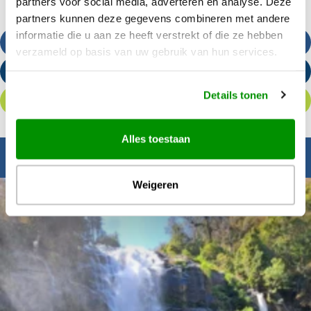
partners voor social media, adverteren en analyse. Deze
partners kunnen deze gegevens combineren met andere
informatie die u aan ze heeft verstrekt of die ze hebben
Bel ons
verzameld op basis van uw gebruik van hun services.
Stuur een e-mail
Details tonen
Offerte aanvragen
Alles toestaan
Inspiratie nodig?
Weigeren