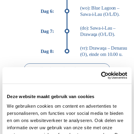
(wo): Blue Lagoon –
Dag 6:
Sawa-i-Lau (O/L/D).
(do): Sawa-i-Lau –
Dag 7:
Drawaqa (O/L/D).
(vr): Drawaqa – Denarau
Dag 8:
(O), einde om 10.00 u.
Bekijk uitgebreide reisprogramma
Deze website maakt gebruik van cookies
We gebruiken cookies om content en advertenties te
personaliseren, om functies voor social media te bieden
en om ons websiteverkeer te analyseren. Ook delen we
informatie over uw gebruik van onze site met onze