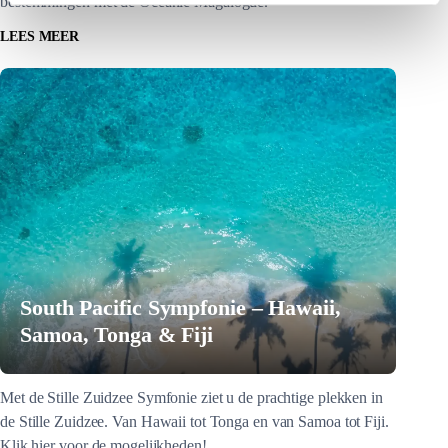
bestemmingen met de Oceanië Magalogue.
LEES MEER
South Pacific Sympfonie – Hawaii,
Samoa, Tonga & Fiji
Met de Stille Zuidzee Symfonie ziet u de prachtige plekken in
de Stille Zuidzee. Van Hawaii tot Tonga en van Samoa tot Fiji.
Klik hier voor de mogelijkheden!