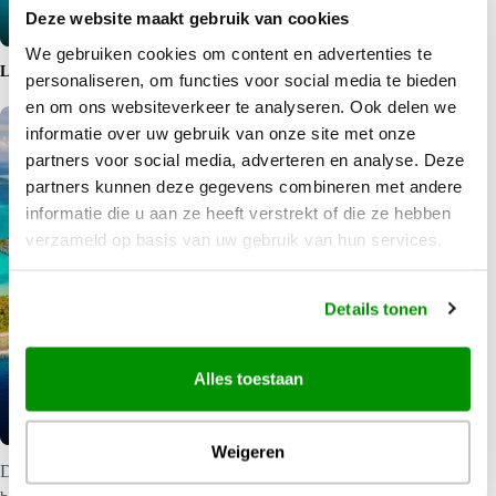
Deze website maakt gebruik van cookies
We gebruiken cookies om content en advertenties te
LEES MEER
personaliseren, om functies voor social media te bieden
en om ons websiteverkeer te analyseren. Ook delen we
informatie over uw gebruik van onze site met onze
partners voor social media, adverteren en analyse. Deze
partners kunnen deze gegevens combineren met andere
informatie die u aan ze heeft verstrekt of die ze hebben
verzameld op basis van uw gebruik van hun services.
Details tonen
Alles toestaan
Magalogue Oceanië
Weigeren
Doe inspiratie op voor uw volgende reis naar onze