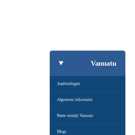
Vanuatu
Aanbiedingen
Algemene informatie
Beste reistijd Vanuatu
Blogs