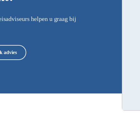
eisadviseurs helpen u graag bij
k advies