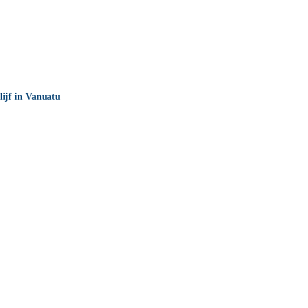
lijf in Vanuatu