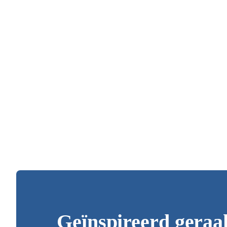
Geïnspireerd geraa