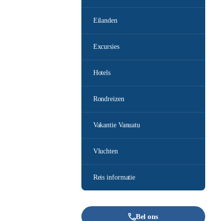
Eilanden
Excursies
Hotels
Rondreizen
Vakantie Vanuatu
Vluchten
Reis informatie
Bel ons