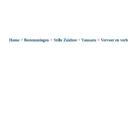
>
>
>
>
Home
Bestemmingen
Stille Zuidzee
Vanuatu
Vervoer en verb