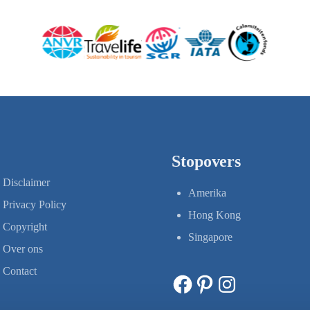
Stopovers
Disclaimer
Amerika
Privacy Policy
Hong Kong
Copyright
Singapore
Over ons
Contact
Facebook
Pinterest
Instagram