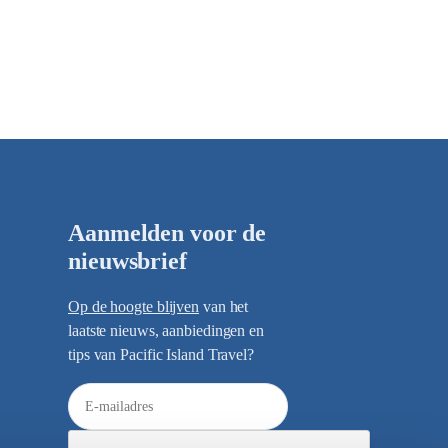
Aanmelden voor de
nieuwsbrief
Op de hoogte blijven
van het
laatste nieuws, aanbiedingen en
tips van Pacific Island Travel?
E
-
m