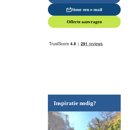
Stuur een e-mail
Offerte aanvragen
Inspiratie nodig?