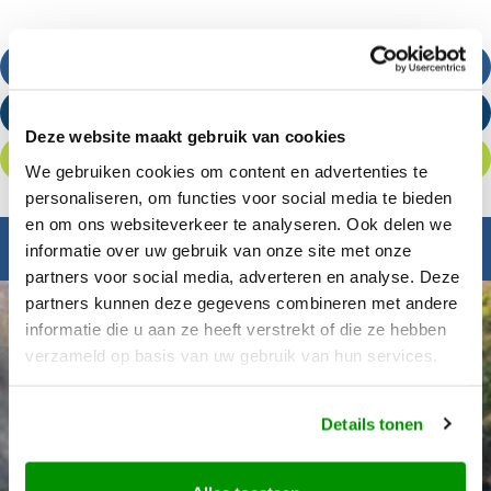
Bel ons
Stuur een e-mail
Deze website maakt gebruik van cookies
Offerte aanvragen
We gebruiken cookies om content en advertenties te
personaliseren, om functies voor social media te bieden
en om ons websiteverkeer te analyseren. Ook delen we
Inspiratie nodig?
informatie over uw gebruik van onze site met onze
partners voor social media, adverteren en analyse. Deze
partners kunnen deze gegevens combineren met andere
informatie die u aan ze heeft verstrekt of die ze hebben
verzameld op basis van uw gebruik van hun services.
Details tonen