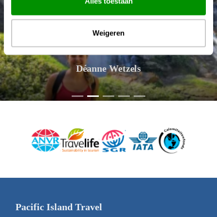
Alles toestaan
Weigeren
Déanne Wetzels
Pacific Island Travel