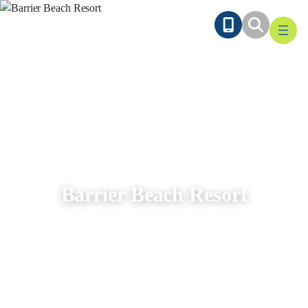
Ga
naar
de
inhoud
Barrier Beach Resort