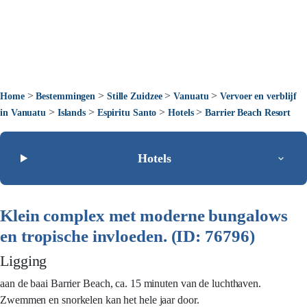
>
>
>
>
Home
Bestemmingen
Stille Zuidzee
Vanuatu
Vervoer en verblijf
>
>
>
>
in Vanuatu
Islands
Espiritu Santo
Hotels
Barrier Beach Resort
Hotels
Klein complex met moderne bungalows
en tropische invloeden. (ID: 76796)
Ligging
aan de baai Barrier Beach, ca. 15 minuten van de luchthaven.
Zwemmen en snorkelen kan het hele jaar door.