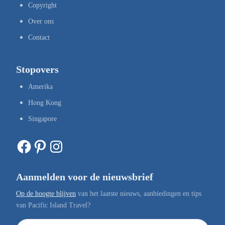
Copyright
Over ons
Contact
Stopovers
Amerika
Hong Kong
Singapore
Facebook
Pinterest
Instagram
Aanmelden voor de nieuwsbrief
Op de hoogte blijven
van het laatste nieuws, aanbiedingen en tips
van Pacific Island Travel?
E