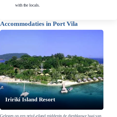
with the locals.
Accommodaties in Port Vila
Iririki Island Resort
Gelegen op een privé-eiland middenin de diepblauwe baai van