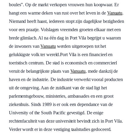
boules”. Op de markt verkopen vrouwen hun koopwaar. Er
hangt een warme deken van rust over het leven in de
Vanuatu
.
Niemand heeft haast, iedereen stopt zijn dagelijkse bezigheden
voor een praatje. Volslagen vreemden groeten elkaar met een
brede glimlach. Al na één dag in Port Vila begrijpt u waarom
de inwoners van
Vanuatu
werden uitgeroepen tot het
gelukkigste volk ter wereld.Port Vila is een financieel en
toeristisch centrum. De stad is economisch en commercieel
veruit de belangrijkste plaats van
Vanuatu
, mede dankzij de
haven en de industrie. De industrie verwerkt vooral producten
uit de omgeving. Aan de zuidkant van de stad ligt het
parlementsgebouw, ministeries, ambassades en een groot
ziekenhuis. Sinds 1989 is er ook een dependance van de
University of the South Pacific gevestigd. De enige
rechtenfaculteit van deze universiteit bevindt zich in Port Vila.
Verder wordt er in deze vestiging taalstudies gedoceerd.