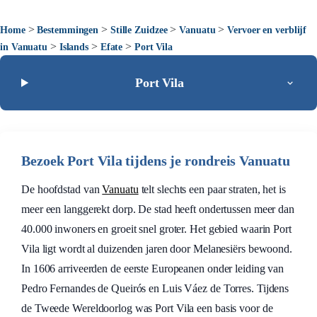
>
>
>
>
Home
Bestemmingen
Stille Zuidzee
Vanuatu
Vervoer en verblijf
>
>
>
in Vanuatu
Islands
Efate
Port Vila
Port Vila
Bezoek Port Vila tijdens je rondreis Vanuatu
De hoofdstad van
Vanuatu
telt slechts een paar straten, het is
meer een langgerekt dorp. De stad heeft ondertussen meer dan
40.000 inwoners en groeit snel groter. Het gebied waarin Port
Vila ligt wordt al duizenden jaren door Melanesiërs bewoond.
In 1606 arriveerden de eerste Europeanen onder leiding van
Pedro Fernandes de Queirós en Luis Váez de Torres. Tijdens
de Tweede Wereldoorlog was Port Vila een basis voor de