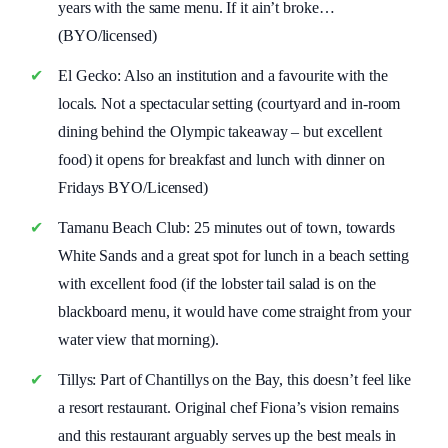
years with the same menu. If it ain’t broke…
(BYO/licensed)
El Gecko: Also an institution and a favourite with the
locals. Not a spectacular setting (courtyard and in-room
dining behind the Olympic takeaway – but excellent
food) it opens for breakfast and lunch with dinner on
Fridays BYO/Licensed)
Tamanu Beach Club: 25 minutes out of town, towards
White Sands and a great spot for lunch in a beach setting
with excellent food (if the lobster tail salad is on the
blackboard menu, it would have come straight from your
water view that morning).
Tillys: Part of Chantillys on the Bay, this doesn’t feel like
a resort restaurant. Original chef Fiona’s vision remains
and this restaurant arguably serves up the best meals in