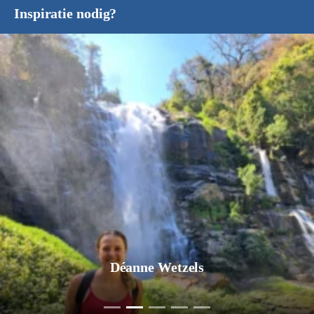
Inspiratie nodig?
Déanne Wetzels