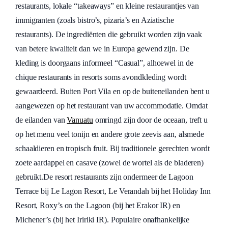
restaurants, lokale “takeaways” en kleine restaurantjes van
immigranten (zoals bistro’s, pizaria’s en Aziatische
restaurants). De ingrediënten die gebruikt worden zijn vaak
van betere kwaliteit dan we in Europa gewend zijn. De
kleding is doorgaans informeel “Casual”, alhoewel in de
chique restaurants in resorts soms avondkleding wordt
gewaardeerd. Buiten Port Vila en op de buiteneilanden bent u
aangewezen op het restaurant van uw accommodatie. Omdat
de eilanden van
Vanuatu
omringd zijn door de oceaan, treft u
op het menu veel tonijn en andere grote zeevis aan, alsmede
schaaldieren en tropisch fruit. Bij traditionele gerechten wordt
zoete aardappel en casave (zowel de wortel als de bladeren)
gebruikt.De resort restaurants zijn ondermeer de Lagoon
Terrace bij Le Lagon Resort, Le Verandah bij het Holiday Inn
Resort, Roxy’s on the Lagoon (bij het Erakor IR) en
Michener’s (bij het Iririki IR). Populaire onafhankelijke