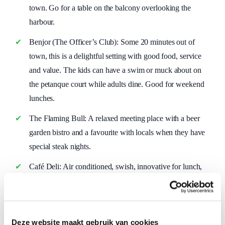
town. Go for a table on the balcony overlooking the
harbour.
Benjor (The Officer’s Club): Some 20 minutes out of
town, this is a delightful setting with good food, service
and value. The kids can have a swim or muck about on
the petanque court while adults dine. Good for weekend
lunches.
The Flaming Bull: A relaxed meeting place with a beer
garden bistro and a favourite with locals when they have
special steak nights.
Café Deli: Air conditioned, swish, innovative for lunch,
snacks and good coffee.
Harbourview Restaurant: Good Chinese food with a view
of the, um, harbour. The banquets are excellent value.
Deze website maakt gebruik van cookies