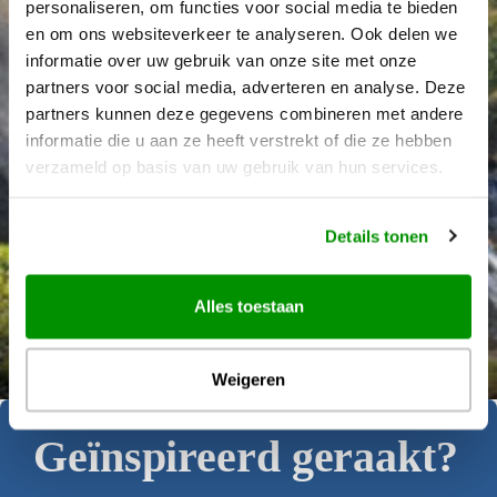
personaliseren, om functies voor social media te bieden
en om ons websiteverkeer te analyseren. Ook delen we
informatie over uw gebruik van onze site met onze
partners voor social media, adverteren en analyse. Deze
partners kunnen deze gegevens combineren met andere
informatie die u aan ze heeft verstrekt of die ze hebben
verzameld op basis van uw gebruik van hun services.
Details tonen
Alles toestaan
Déanne Wetzels
Weigeren
Geïnspireerd geraakt?