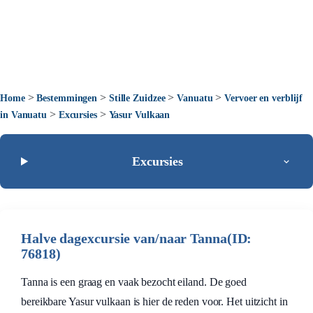
>
>
>
>
Home
Bestemmingen
Stille Zuidzee
Vanuatu
Vervoer en verblijf
>
>
in Vanuatu
Excursies
Yasur Vulkaan
Excursies
Halve dagexcursie van/naar Tanna(ID:
76818)
Tanna is een graag en vaak bezocht eiland. De goed
bereikbare Yasur vulkaan is hier de reden voor. Het uitzicht in