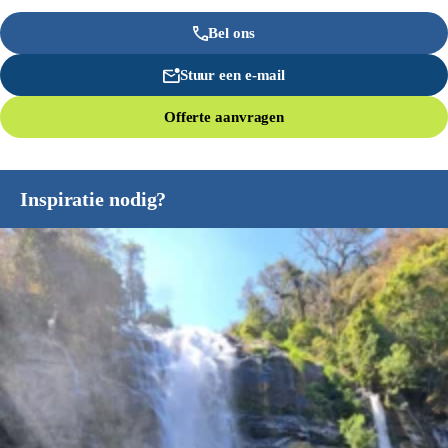
Bel ons
Stuur een e-mail
Offerte aanvragen
Inspiratie nodig?