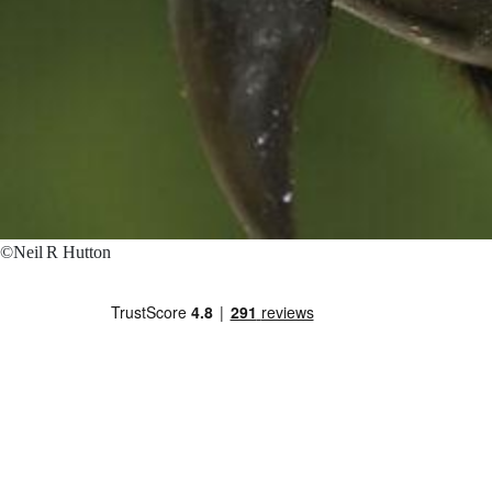
©Neil R Hutton