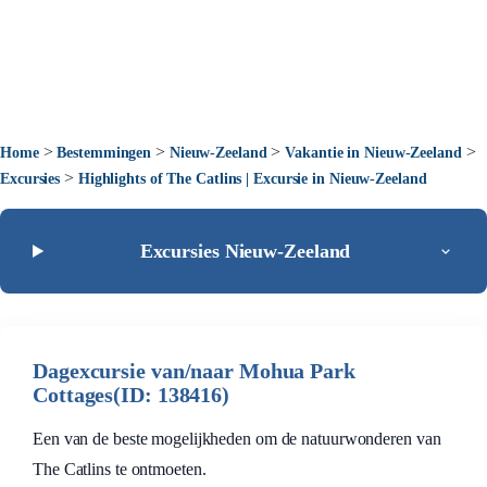
>
>
>
>
Home
Bestemmingen
Nieuw-Zeeland
Vakantie in Nieuw-Zeeland
>
Excursies
Highlights of The Catlins | Excursie in Nieuw-Zeeland
Excursies Nieuw-Zeeland
Dagexcursie van/naar Mohua Park
Cottages(ID: 138416)
Een van de beste mogelijkheden om de natuurwonderen van
The Catlins te ontmoeten.