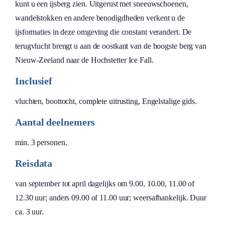
kunt u een ijsberg zien. Uitgerust met sneeuwschoenen,
wandelstokken en andere benodigdheden verkent u de
ijsformaties in deze omgeving die constant verandert. De
terugvlucht brengt u aan de oostkant van de hoogste berg van
Nieuw-Zeeland naar de Hochstetter Ice Fall.
Inclusief
vluchten, boottocht, complete uitrusting, Engelstalige gids.
Aantal deelnemers
min. 3 personen.
Reisdata
van september tot april dagelijks om 9.00, 10.00, 11.00 of
12.30 uur; anders 09.00 of 11.00 uur; weersafhankelijk. Duur
ca. 3 uur.