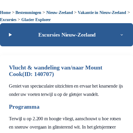
>
>
>
>
Home
Bestemmingen
Nieuw-Zeeland
Vakantie in Nieuw-Zeeland
>
Excursies
Glacier Explorer
Excursies Nieuw-Zeeland
Vlucht & wandeling van/naar Mount
Cook(ID: 140707)
Geniet van spectaculaire uitzichten en ervaar het knarsende ijs
onder uw voeten terwijl u op de gletsjer wandelt.
Programma
Terwijl u op 2.200 m hoogte vliegt, aanschouwt u hoe rotsen
en sneeuw overgaan in glinsterend wit. In het gletsjermeer