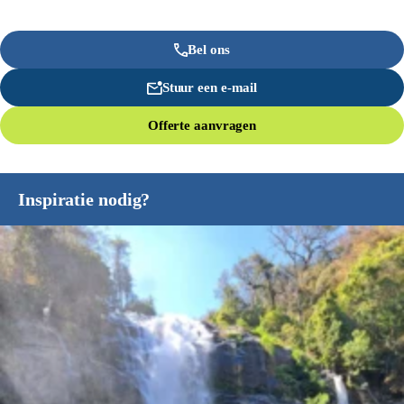
Bel ons
Stuur een e-mail
Offerte aanvragen
Inspiratie nodig?