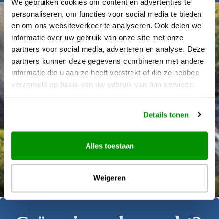
We gebruiken cookies om content en advertenties te
personaliseren, om functies voor social media te bieden
en om ons websiteverkeer te analyseren. Ook delen we
informatie over uw gebruik van onze site met onze
partners voor social media, adverteren en analyse. Deze
partners kunnen deze gegevens combineren met andere
informatie die u aan ze heeft verstrekt of die ze hebben
verzameld op basis van uw gebruik van hun services.
Details tonen
Alles toestaan
Déanne Wetzels
Weigeren