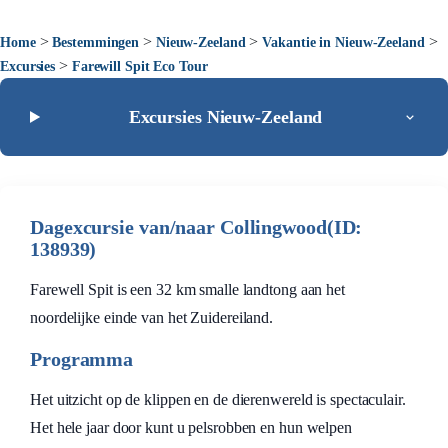
>
>
>
>
Home
Bestemmingen
Nieuw-Zeeland
Vakantie in Nieuw-Zeeland
>
Excursies
Farewill Spit Eco Tour
Excursies Nieuw-Zeeland
Dagexcursie van/naar Collingwood(ID:
138939)
Farewell Spit is een 32 km smalle landtong aan het
noordelijke einde van het Zuidereiland.
Programma
Het uitzicht op de klippen en de dierenwereld is spectaculair.
Het hele jaar door kunt u pelsrobben en hun welpen