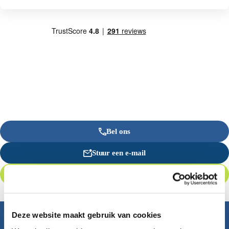
Bel ons
Stuur een e-mail
Offerte aanvragen
Deze website maakt gebruik van cookies
Inspiratie nodig?