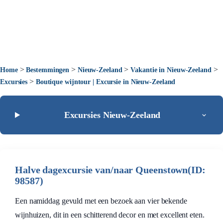
>
>
>
>
Home
Bestemmingen
Nieuw-Zeeland
Vakantie in Nieuw-Zeeland
>
Excursies
Boutique wijntour | Excursie in Nieuw-Zeeland
Excursies Nieuw-Zeeland
Halve dagexcursie van/naar Queenstown(ID:
98587)
Een namiddag gevuld met een bezoek aan vier bekende
wijnhuizen, dit in een schitterend decor en met excellent eten.