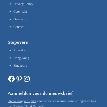
Privacy Policy
Copyright
Over ons
Contact
Stopovers
Amerika
Hong Kong
Singapore
Facebook
Pinterest
Instagram
Aanmelden voor de nieuwsbrief
Op de hoogte blijven
van het laatste nieuws, aanbiedingen en tips
van Pacific Island Travel?