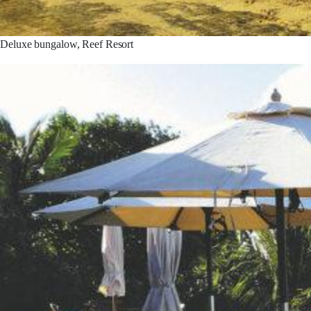
Deluxe bungalow, Reef Resort