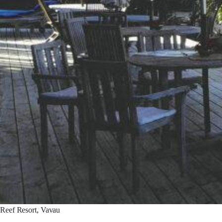
Reef Resort, Vavau