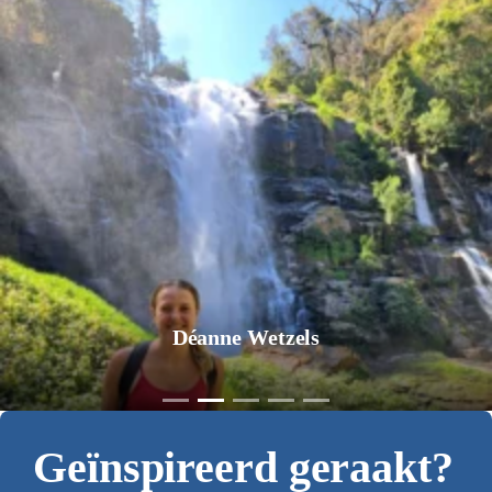
Déanne Wetzels
Geïnspireerd geraakt?