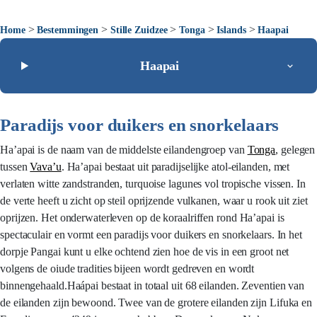
>
>
>
>
>
Home
Bestemmingen
Stille Zuidzee
Tonga
Islands
Haapai
Haapai
Paradijs voor duikers en snorkelaars
Ha’apai is de naam van de middelste eilandengroep van
Tonga
, gelegen
tussen
Vava’u
. Ha’apai bestaat uit paradijselijke atol-eilanden, met
verlaten witte zandstranden, turquoise lagunes vol tropische vissen. In
de verte heeft u zicht op steil oprijzende vulkanen, waar u rook uit ziet
oprijzen. Het onderwaterleven op de koraalriffen rond Ha’apai is
spectaculair en vormt een paradijs voor duikers en snorkelaars. In het
dorpje Pangai kunt u elke ochtend zien hoe de vis in een groot net
volgens de oiude tradities bijeen wordt gedreven en wordt
binnengehaald.Haápai bestaat in totaal uit 68 eilanden. Zeventien van
de eilanden zijn bewoond. Twee van de grotere eilanden zijn Lifuka en