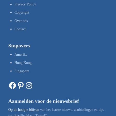
Privacy Policy
Copyright
Over ons
Contact
Stopovers
Amerika
Hong Kong
Singapore
Facebook
Pinterest
Instagram
Aanmelden voor de nieuwsbrief
Op de hoogte blijven
van het laatste nieuws, aanbiedingen en tips
van Pacific Island Travel?