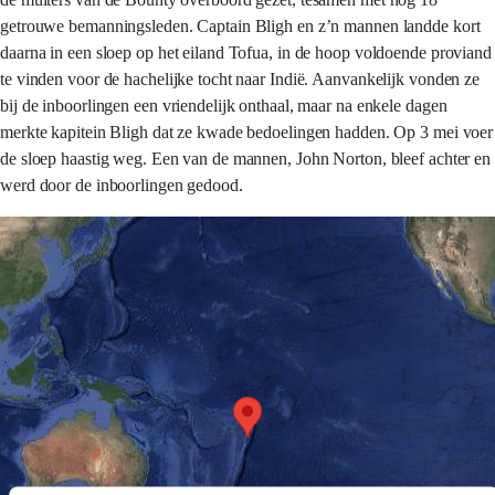
getrouwe bemanningsleden. Captain Bligh en z’n mannen landde kort
daarna in een sloep op het eiland Tofua, in de hoop voldoende proviand
te vinden voor de hachelijke tocht naar Indië. Aanvankelijk vonden ze
bij de inboorlingen een vriendelijk onthaal, maar na enkele dagen
merkte kapitein Bligh dat ze kwade bedoelingen hadden. Op 3 mei voer
de sloep haastig weg. Een van de mannen, John Norton, bleef achter en
werd door de inboorlingen gedood.