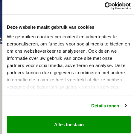
Deze website maakt gebruik van cookies
We gebruiken cookies om content en advertenties te
Sneltoetsen
De afbeelding kan auteursrechtelijk beschermd zijn
Voorwaard
personaliseren, om functies voor social media te bieden en
om ons websiteverkeer te analyseren. Ook delen we
informatie over uw gebruik van onze site met onze
partners voor social media, adverteren en analyse. Deze
partners kunnen deze gegevens combineren met andere
informatie die u aan ze heeft verstrekt of die ze hebben
verzameld op basis van uw gebruik van hun services.
Details tonen
Alles toestaan