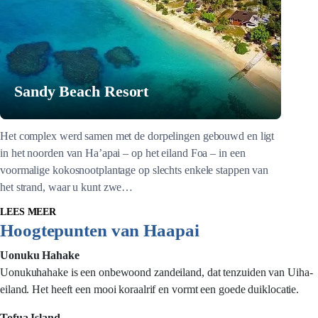
Sandy Beach Resort
Het complex werd samen met de dorpelingen gebouwd en ligt
in het noorden van Ha’apai – op het eiland Foa – in een
voormalige kokosnootplantage op slechts enkele stappen van
het strand, waar u kunt zwe…
LEES MEER
Hoogtepunten van Haapai
Uonuku Hahake
Uonukuhahake is een onbewoond zandeiland, dat tenzuiden van Uiha-
eiland. Het heeft een mooi koraalrif en vormt een goede duiklocatie.
Tofua Island