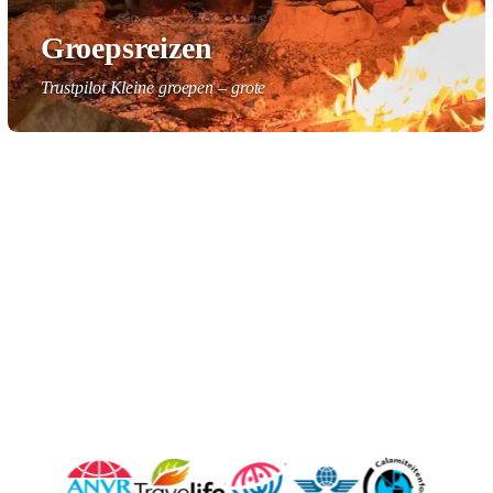
Groepsreizen
Trustpilot Kleine groepen – grote