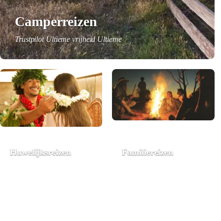
Camperreizen
Trustpilot Ultieme vrijheid Ultieme
Huwelijksreizen
Familiereizen