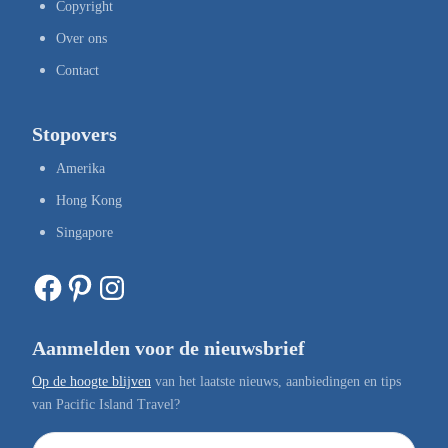
Copyright
Over ons
Contact
Stopovers
Amerika
Hong Kong
Singapore
Facebook
Pinterest
Instagram
Aanmelden voor de nieuwsbrief
Op de hoogte blijven
van het laatste nieuws, aanbiedingen en tips
van Pacific Island Travel?
E