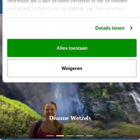
informatie die u aan ze heeft verstrekt of die ze hebben
Inspiratie nodig?
verzameld op basis van uw gebruik van hun services.
Details tonen
Alles toestaan
Weigeren
Déanne Wetzels