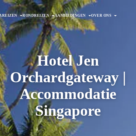
AREIZEN
RONDREIZEN
AANBIEDINGEN
OVER ONS
Hotel Jen
Orchardgateway |
Accommodatie
Singapore