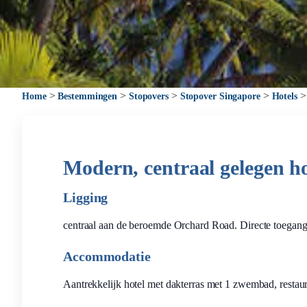
>
>
>
>
Home
Bestemmingen
Stopovers
Stopover Singapore
Hotels
Modern, centraal gelegen hot
Ligging
centraal aan de beroemde Orchard Road. Directe toegang
Accommodatie
Aantrekkelijk hotel met dakterras met 1 zwembad, restauran