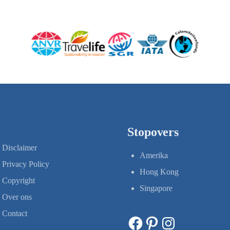
Stopovers
Disclaimer
Amerika
Privacy Policy
Hong Kong
Copyright
Singapore
Over ons
Contact
Facebook
Pinterest
Instagram