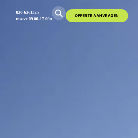
020-6261325
OFFERTE AANVRAGEN
ma-vr 09.00-17.00u