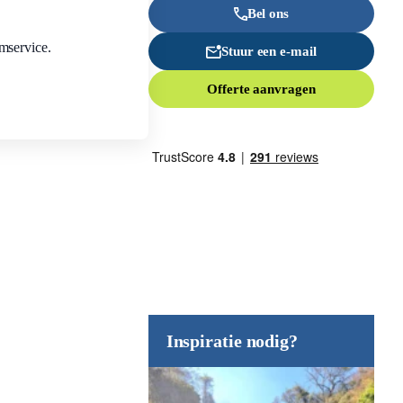
Bel ons
omservice.
Stuur een e-mail
Offerte aanvragen
Inspiratie nodig?