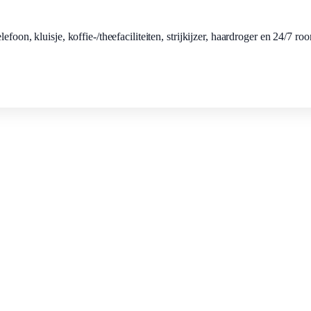
foon, kluisje, koffie-/theefaciliteiten, strijkijzer, haardroger en 24/7 ro