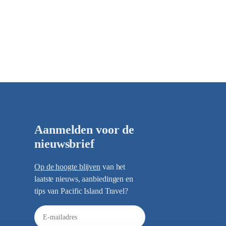
Aanmelden voor de
nieuwsbrief
Op de hoogte blijven
van het
laatste nieuws, aanbiedingen en
tips van Pacific Island Travel?
E
-