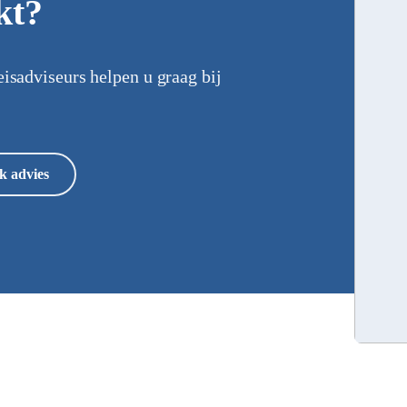
kt?
eisadviseurs helpen u graag bij
k advies