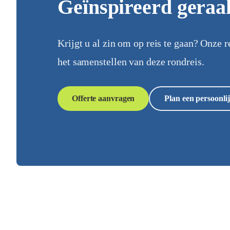
Geïnspireerd geraa
Krijgt u al zin om op reis te gaan? Onze r
het samenstellen van deze rondreis.
Offerte aanvragen
Plan een persoonlij