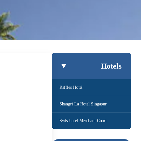
Hotels
Raffles Hotel
Shangri La Hotel Singapur
Swisshotel Merchant Court