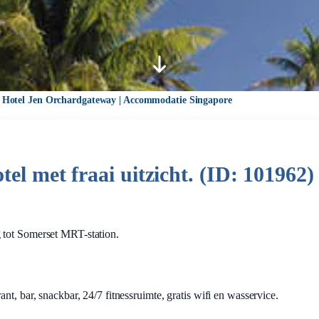
>
Hotel Jen Orchardgateway | Accommodatie Singapore
el met fraai uitzicht. (ID: 101962)
 tot Somerset MRT-station.
t, bar, snackbar, 24/7 fitnessruimte, gratis wifi en wasservice.