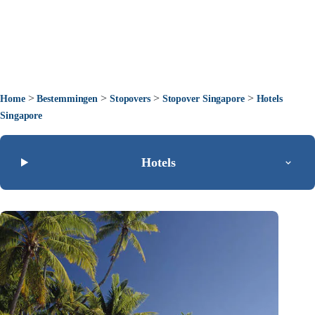
>
>
>
>
Home
Bestemmingen
Stopovers
Stopover Singapore
Hotels
Singapore
Hotels