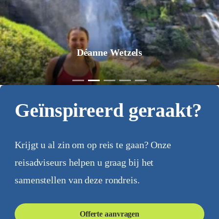
Déanne Wetzels
Geïnspireerd geraakt?
Krijgt u al zin om op reis te gaan? Onze
reisadviseurs helpen u graag bij het
samenstellen van deze rondreis.
Offerte aanvragen