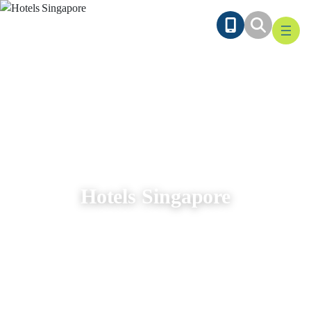
Ga
naar
de
inhoud
Hotels Singapore