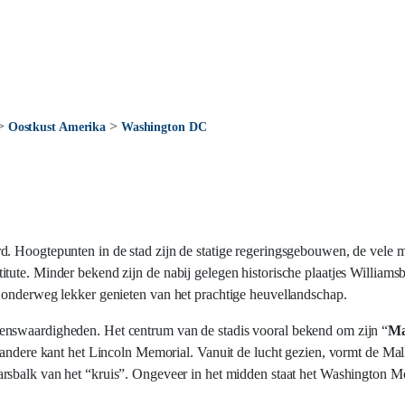
>
>
Oostkust Amerika
Washington DC
d. Hoogtepunten in de stad zijn de statige regeringsgebouwen, de vele
tute. Minder bekend zijn de nabij gelegen historische plaatjes Williams
 onderweg lekker genieten van het prachtige heuvellandschap.
enswaardigheden. Het centrum van de stadis vooral bekend om zijn “
Ma
 andere kant het Lincoln Memorial. Vanuit de lucht gezien, vormt de Mal
arsbalk van het “kruis”. Ongeveer in het midden staat het Washington