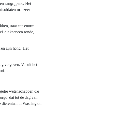
en aangrijpend. Het
t soldaten met zeer
ekken, staat een enorm
, dit keer een ronde,
 en zijn hond. Het
dag vergeven. Vanuit het
rial.
gelse wetenschapper, die
orgd, dat tot de dag van
e dierentuin in Washington