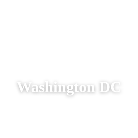
AREIZEN
RONDREIZEN
AANBIEDINGEN
OVER ONS
Washington DC