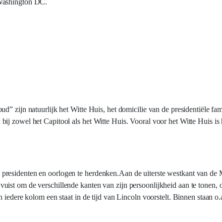
 Washington DC.
” zijn natuurlijk het Witte Huis, het domicilie van de presidentiële fam
j zowel het Capitool als het Witte Huis. Vooral voor het Witte Huis is 
residenten en oorlogen te herdenken.Aan de uiterste westkant van de Ma
ist om de verschillende kanten van zijn persoonlijkheid aan te tonen, 
 iedere kolom een staat in de tijd van Lincoln voorstelt. Binnen staan o.