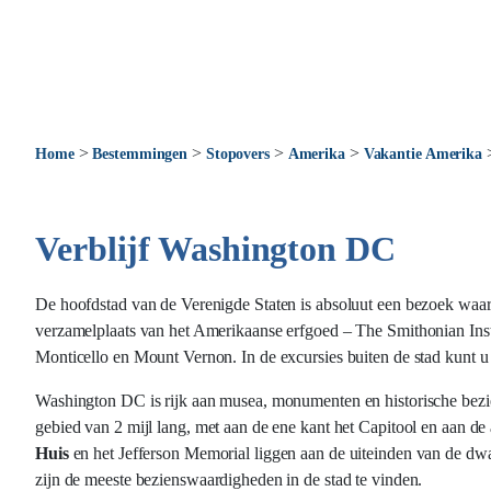
>
>
>
>
Home
Bestemmingen
Stopovers
Amerika
Vakantie Amerika
Verblijf Washington DC
De hoofdstad van de Verenigde Staten is absoluut een bezoek waar
verzamelplaats van het Amerikaanse erfgoed – The Smithonian Insti
Monticello en Mount Vernon. In de excursies buiten de stad kunt u
Washington DC is rijk aan musea, monumenten en historische bezi
gebied van 2 mijl lang, met aan de ene kant het Capitool en aan de
Huis
en het Jefferson Memorial liggen aan de uiteinden van de dw
zijn de meeste bezienswaardigheden in de stad te vinden.