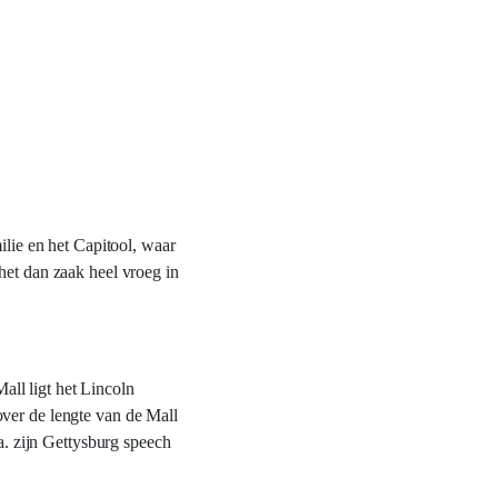
ilie en het Capitool, waar
het dan zaak heel vroeg in
ll ligt het Lincoln
over de lengte van de Mall
a. zijn Gettysburg speech