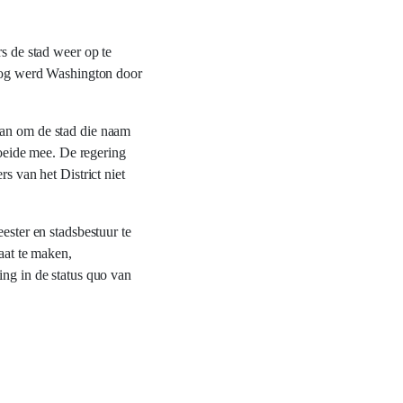
s de stad weer op te
log werd Washington door
aan om de stad die naam
roeide mee. De regering
s van het District niet
ester en stadsbestuur te
aat te maken,
ing in de status quo van