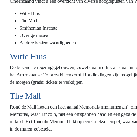
Onderstaand vindt u een overzicht van diverse hoogtepunten van
Witte Huis
The Mall
Smithonian Institute
Overige musea
Andere bezienswaardigheden
Witte Huis
De bekendste regeringsgebouwen, zowel qua uiterlijk als qua “inhoud
het Amerikaanse Congres bijeenkomt. Rondleidingen zijn mogelijk bi
de morgen (gratis) tickets te verkrijgen.
The Mall
Rond de Mall liggen een heel aantal Memorials (monumenten), om p
Memorial, waar Lincoln, met een ontspannen hand en een gebalde vu
uitkijkt. Het Lincoln Memorial lijkt op een Griekse tempel, waarvan
in de muren gebeiteld.