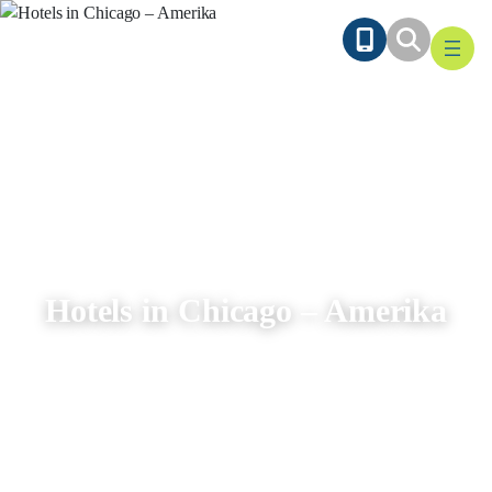
Ga
naar
de
inhoud
Hotels in Chicago – Amerika