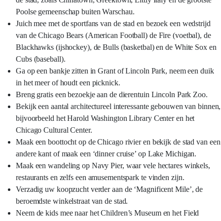
Poolse gemeenschap buiten Warschau.
Juich mee met de sportfans van de stad en bezoek een wedstrijd
van de Chicago Bears (American Football) de Fire (voetbal), de
Blackhawks (ijshockey), de Bulls (basketbal) en de White Sox en
Cubs (baseball).
Ga op een bankje zitten in Grant of Lincoln Park, neem een duik
in het meer of houdt een picknick.
Breng gratis een bezoekje aan de dierentuin Lincoln Park Zoo.
Bekijk een aantal architectureel interessante gebouwen van binnen,
bijvoorbeeld het Harold Washington Library Center en het
Chicago Cultural Center.
Maak een boottocht op de Chicago rivier en bekijk de stad van een
andere kant of maak een ‘dinner cruise’ op Lake Michigan.
Maak een wandeling op Navy Pier, waar vele hectares winkels,
restaurants en zelfs een amusementspark te vinden zijn.
Verzadig uw koopzucht verder aan de ‘Magnificent Mile’, de
beroemdste winkelstraat van de stad.
Neem de kids mee naar het Children’s Museum en het Field