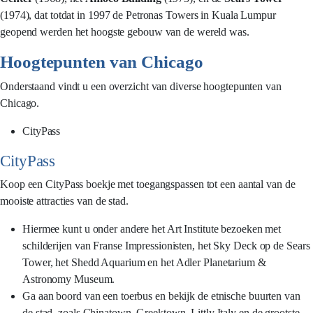
(1974), dat totdat in 1997 de Petronas Towers in Kuala Lumpur
geopend werden het hoogste gebouw van de wereld was.
Hoogtepunten van Chicago
Onderstaand vindt u een overzicht van diverse hoogtepunten van
Chicago.
CityPass
CityPass
Koop een CityPass boekje met toegangspassen tot een aantal van de
mooiste attracties van de stad.
Hiermee kunt u onder andere het Art Institute bezoeken met
schilderijen van Franse Impressionisten, het Sky Deck op de Sears
Tower, het Shedd Aquarium en het Adler Planetarium &
Astronomy Museum.
Ga aan boord van een toerbus en bekijk de etnische buurten van
de stad, zoals Chinatown, Greektown, Littly Italy en de grootste