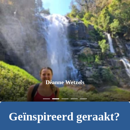
Déanne Wetzels
Geïnspireerd geraakt?