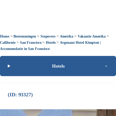
>
>
>
>
>
Home
Bestemmingen
Stopovers
Amerika
Vakantie Amerika
>
>
>
Californie
San Francisco
Hotels
Argonaut Hotel Kimpton |
Accommodatie in San Francisco
Hotels
(ID: 93327)