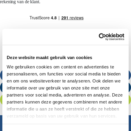
rekening van de klant.
Deze website maakt gebruik van cookies
We gebruiken cookies om content en advertenties te
personaliseren, om functies voor social media te bieden
Bel ons
en om ons websiteverkeer te analyseren. Ook delen we
informatie over uw gebruik van onze site met onze
Stuur een e-mail
partners voor social media, adverteren en analyse. Deze
Offerte aanvragen
partners kunnen deze gegevens combineren met andere
informatie die u aan ze heeft verstrekt of die ze hebben
verzameld op basis van uw gebruik van hun services.
Inspiratie nodig?