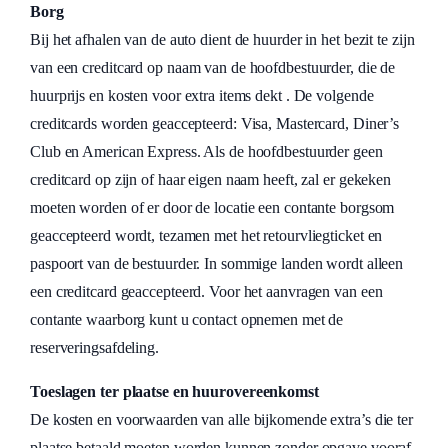
Borg
Bij het afhalen van de auto dient de huurder in het bezit te zijn
van een creditcard op naam van de hoofdbestuurder, die de
huurprijs en kosten voor extra items dekt . De volgende
creditcards worden geaccepteerd: Visa, Mastercard, Diner’s
Club en American Express. Als de hoofdbestuurder geen
creditcard op zijn of haar eigen naam heeft, zal er gekeken
moeten worden of er door de locatie een contante borgsom
geaccepteerd wordt, tezamen met het retourvliegticket en
paspoort van de bestuurder. In sommige landen wordt alleen
een creditcard geaccepteerd. Voor het aanvragen van een
contante waarborg kunt u contact opnemen met de
reserveringsafdeling.
Toeslagen ter plaatse en huurovereenkomst
De kosten en voorwaarden van alle bijkomende extra’s die ter
plaatse betaald moeten worden kunnen zonder opgave vooraf