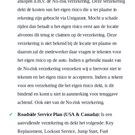
afkopen d.m.v. de No-risk verzekering. Deze verzekering
dekt de kosten van het eigen risico die u ter plaatse in
rekening zijn gebracht via Unigarant. Mocht u schade
rijden dan betaalt u het eigen risico eerst aan de locatie
alvorens dit terug te claimen op de verzekering. Deze
verzekering is niet bekend bij de locatie ter plaatse en
daarom zal de medewerker daar vragen te tekenen voor
het eigen risico op de auto. Indien u gebruikt maakt van
de No-risk verzekering verzoeken wij u hiervoor niet te
tekenen en het eigen risico te accepteren. Indien u tekent
voor een verzekering die het eigen risico dekt, is dit
bindend en komt u niet in aanmerking voor teruggave
achteraf. Ook niet van de No-risk verzekering.
Roadside Service Plan (USA & Canada):
Is een
aanvullende verzekering en dekt het volgende: Key
Replacement, Lockout Service, Jump Start, Fuel