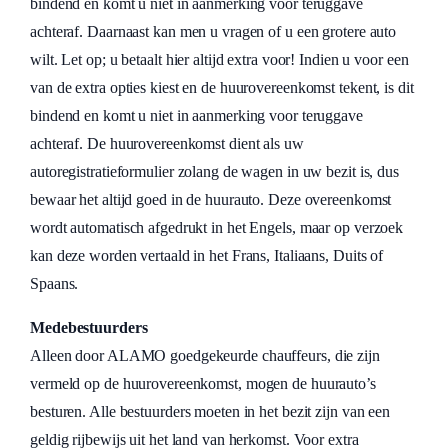
bindend en komt u niet in aanmerking voor teruggave
achteraf. Daarnaast kan men u vragen of u een grotere auto
wilt. Let op; u betaalt hier altijd extra voor! Indien u voor een
van de extra opties kiest en de huurovereenkomst tekent, is dit
bindend en komt u niet in aanmerking voor teruggave
achteraf. De huurovereenkomst dient als uw
autoregistratieformulier zolang de wagen in uw bezit is, dus
bewaar het altijd goed in de huurauto. Deze overeenkomst
wordt automatisch afgedrukt in het Engels, maar op verzoek
kan deze worden vertaald in het Frans, Italiaans, Duits of
Spaans.
Medebestuurders
Alleen door ALAMO goedgekeurde chauffeurs, die zijn
vermeld op de huurovereenkomst, mogen de huurauto’s
besturen. Alle bestuurders moeten in het bezit zijn van een
geldig rijbewijs uit het land van herkomst. Voor extra