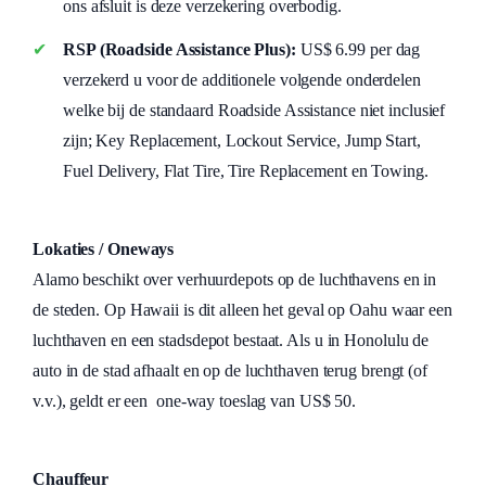
ons afsluit is deze verzekering overbodig.
RSP (Roadside Assistance Plus):
US$ 6.99 per dag
verzekerd u voor de additionele volgende onderdelen
welke bij de standaard Roadside Assistance niet inclusief
zijn; Key Replacement, Lockout Service, Jump Start,
Fuel Delivery, Flat Tire, Tire Replacement en Towing.
Lokaties / Oneways
Alamo beschikt over verhuurdepots op de luchthavens en in
de steden. Op Hawaii is dit alleen het geval op Oahu waar een
luchthaven en een stadsdepot bestaat. Als u in Honolulu de
auto in de stad afhaalt en op de luchthaven terug brengt (of
v.v.), geldt er een one-way toeslag van US$ 50.
Chauffeur