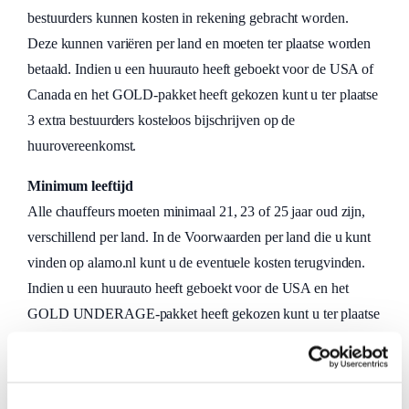
bestuurders kunnen kosten in rekening gebracht worden.
Deze kunnen variëren per land en moeten ter plaatse worden
betaald. Indien u een huurauto heeft geboekt voor de USA of
Canada en het GOLD-pakket heeft gekozen kunt u ter plaatse
3 extra bestuurders kosteloos bijschrijven op de
huurovereenkomst.
Minimum leeftijd
Alle chauffeurs moeten minimaal 21, 23 of 25 jaar oud zijn,
verschillend per land. In de Voorwaarden per land die u kunt
vinden op alamo.nl kunt u de eventuele kosten terugvinden.
Indien u een huurauto heeft geboekt voor de USA en het
GOLD UNDERAGE-pakket heeft gekozen kunt u ter plaatse
maximaal 4 bestuurders onder de 25 jaar kosteloos
bijschrijven op de huurovereenkomst.
One way autohuur