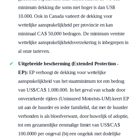
minimum dekking die soms niet hoger is dan US$
10.000. Ook in Canada varieert de dekking voor
wettelijke aansprakelijkheid per provincie en kan
minimaal CA$ 50,000 bedragen. De minimum vereiste
wettelijke aansprakelijkheidsverzekering is inbegrepen in
al onze tarieven.
Uitgebreide bescherming (Extended Protection -
EP):
EP verhoogt de dekking voor wettelijke
aansprakelijkheid van het staatminimum tot een bedrag
van US$/CA$ 1.000.000. In het geval van schade door
onverzekerde rijders (Uninsured Motorists-UM) keert EP
uit aan de huurder en ieder familielid, dat met de huurder
verbonden is als bloedverwant, door huwelijk of adoptie,
tot een gezamenlijke eenmalige limiet van US$/CA$
100.0000 per ongeval (bij een ongeluk met dodelijke