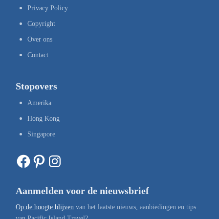
Privacy Policy
Copyright
Over ons
Contact
Stopovers
Amerika
Hong Kong
Singapore
Facebook
Pinterest
Instagram
Aanmelden voor de nieuwsbrief
Op de hoogte blijven
van het laatste nieuws, aanbiedingen en tips
van Pacific Island Travel?